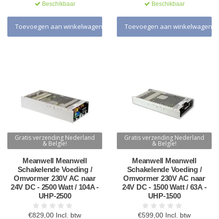
Beschikbaar
Beschikbaar
Toevoegen aan winkelwagen
Toevoegen aan winkelwagen
Gratis verzending Nederland
Gratis verzending Nederland
& Belgie!
& Belgie!
Meanwell Meanwell
Meanwell Meanwell
Schakelende Voeding /
Schakelende Voeding /
Omvormer 230V AC naar
Omvormer 230V AC naar
24V DC - 2500 Watt / 104A -
24V DC - 1500 Watt / 63A -
UHP-2500
UHP-1500
€829,00 Incl. btw
€599,00 Incl. btw