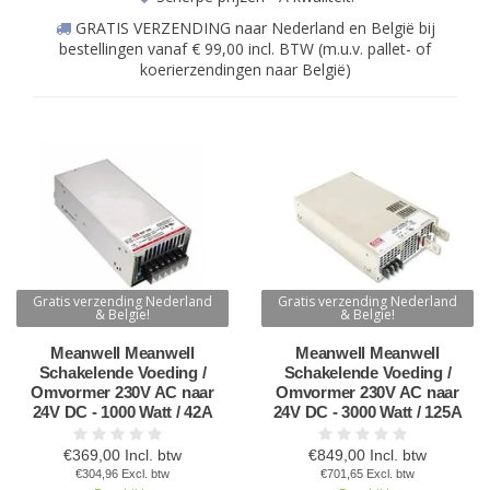
GRATIS VERZENDING naar Nederland en België bij
bestellingen vanaf € 99,00 incl. BTW (m.u.v. pallet- of
koerierzendingen naar België)
Gratis verzending Nederland
Gratis verzending Nederland
& Belgie!
& Belgie!
Meanwell Meanwell
Meanwell Meanwell
Schakelende Voeding /
Schakelende Voeding /
Omvormer 230V AC naar
Omvormer 230V AC naar
24V DC - 1000 Watt / 42A
24V DC - 3000 Watt / 125A
€369,00 Incl. btw
€849,00 Incl. btw
€304,96 Excl. btw
€701,65 Excl. btw