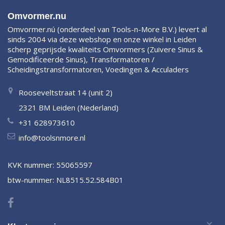
Omvormer.nu
Omvormer.nú (onderdeel van Tools-n-More B.V.) levert al
sinds 2004 via deze webshop en onze winkel in Leiden
scherp geprijsde kwaliteits Omvormers (Zuivere Sinus &
Gemodificeerde Sinus), Transformatoren /
Scheidingstransformatoren, Voedingen & Acculaders
Rooseveltstraat 14 (unit 2)
2321 BM Leiden (Nederland)
+31 628973610
info@toolsnmore.nl
KVK nummer: 55065597
btw-nummer: NL8515.52.584B01