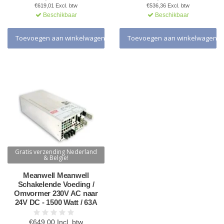
€619,01 Excl. btw
€536,36 Excl. btw
Beschikbaar
Beschikbaar
Toevoegen aan winkelwagen
Toevoegen aan winkelwagen
Gratis verzending Nederland
& Belgie!
Meanwell Meanwell
Schakelende Voeding /
Omvormer 230V AC naar
24V DC - 1500 Watt / 63A
€649,00 Incl. btw