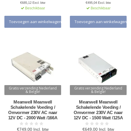
€685,12 Excl. btw
€495,04 Excl. btw
Beschikbaar
Beschikbaar
Toevoegen aan winkelwagen
Toevoegen aan winkelwagen
Gratis verzending Nederland
Gratis verzending Nederland
& Belgie!
& Belgie!
Meanwell Meanwell
Meanwell Meanwell
Schakelende Voeding /
Schakelende Voeding /
Omvormer 230V AC naar
Omvormer 230V AC naar
12V DC - 2000 Watt /166A
12V DC - 1500 Watt /125A
€749,00 Incl. btw
€649,00 Incl. btw