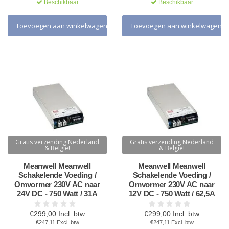
Beschikbaar
Beschikbaar
Toevoegen aan winkelwagen
Toevoegen aan winkelwagen
Gratis verzending Nederland
Gratis verzending Nederland
& Belgie!
& Belgie!
Meanwell Meanwell
Meanwell Meanwell
Schakelende Voeding /
Schakelende Voeding /
Omvormer 230V AC naar
Omvormer 230V AC naar
24V DC - 750 Watt / 31A
12V DC - 750 Watt / 62,5A
€299,00 Incl. btw
€299,00 Incl. btw
€247,11 Excl. btw
€247,11 Excl. btw