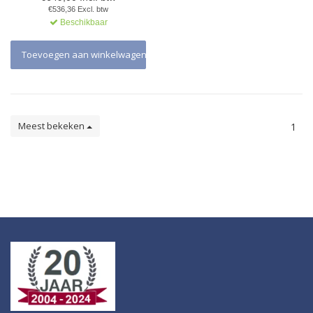
€536,36 Excl. btw
Beschikbaar
Toevoegen aan winkelwagen
Meest bekeken
1