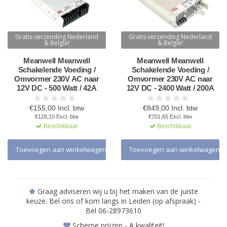
Gratis verzending Nederland
Gratis verzending Nederland
& Belgie!
& Belgie!
Meanwell Meanwell
Meanwell Meanwell
Schakelende Voeding /
Schakelende Voeding /
Omvormer 230V AC naar
Omvormer 230V AC naar
12V DC - 500 Watt / 42A
12V DC - 2400 Watt / 200A
€155,00 Incl. btw
€849,00 Incl. btw
€128,10 Excl. btw
€701,65 Excl. btw
Beschikbaar
Beschikbaar
Toevoegen aan winkelwagen
Toevoegen aan winkelwagen
Graag adviseren wij u bij het maken van de juiste
keuze. Bel ons of kom langs in Leiden (op afspraak) -
Bel 06-28973610
Scherpe prijzen - A kwaliteit!