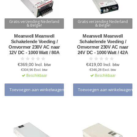
Gratis verzending Nederland
Gratis verzending Nederland
& Belgie!
& Belgie!
Meanwell Meanwell
Meanwell Meanwell
Schakelende Voeding /
Schakelende Voeding /
Omvormer 230V AC naar
Omvormer 230V AC naar
12V DC - 1000 Watt / 80A
24V DC - 1000 Watt / 42A
€369,00 Incl. btw
€419,00 Incl. btw
€304,96 Excl. btw
€346,28 Excl. btw
Beschikbaar
Beschikbaar
Toevoegen aan winkelwagen
Toevoegen aan winkelwagen