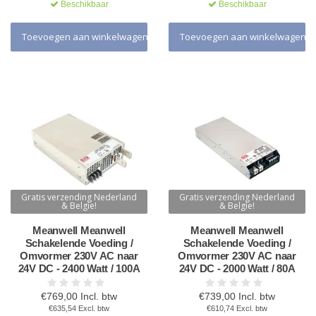
Beschikbaar
Beschikbaar
Toevoegen aan winkelwagen
Toevoegen aan winkelwagen
Gratis verzending Nederland
Gratis verzending Nederland
& Belgie!
& Belgie!
Meanwell Meanwell
Meanwell Meanwell
Schakelende Voeding /
Schakelende Voeding /
Omvormer 230V AC naar
Omvormer 230V AC naar
24V DC - 2400 Watt / 100A
24V DC - 2000 Watt / 80A
€769,00 Incl. btw
€739,00 Incl. btw
€635,54 Excl. btw
€610,74 Excl. btw