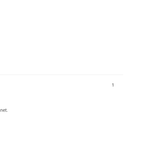
1
net.