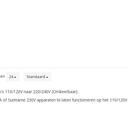
ten
24
Standaard
o's 110/120V naar 220/240V (Omkeerbaar).
SA of Suriname 230V apparaten te laten functioneren op het 110/120V 