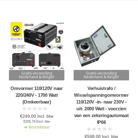
Gratis verzending
Gratis verzending
Nederland & België!
Nederland & Belgie!
Omvormer 110/120V naar
Verhuistrafo /
220/240V - 1700 Watt
Wisselspanningomvormer
(Omkeerbaar)
110/120V -in- naar 230V -
uit- 2000 Watt - voorzien
van een zekeringautomaat
€249,00 Incl. btw
€205,79 Excl. btw
IP66
Beschikbaar
€598,00 Incl. btw