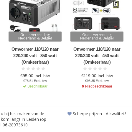
Gratis verzending
Gratis verzending
Nederland & België!
Nederland & België!
Omvormer 110/120 naar
Omvormer 110/120 naar
220/240 volt - 350 watt
220/240 volt - 450 watt
(Omkeerbaar)
(Omkeerbaar)
€95,00 Incl. btw
€119,00 Incl. btw
€78,51 Excl. btw
€98,35 Excl. btw
Beschikbaar
Niet beschikbaar
 u bij het maken van de
Scherpe prijzen - A kwaliteit!
f kom langs in Leiden (op
el 06-28973610