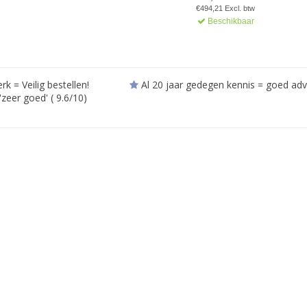
€494,21 Excl. btw
Beschikbaar
= Veilig bestellen!
Al 20 jaar gedegen kennis = goed adv
zeer goed' ( 9.6/10)