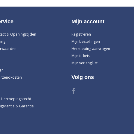
rvice
Mijn account
tact & Openingstijden
Registreren
ing
Mijn bestellingen
rwaarden
Herroeping aanvragen
Mijn tickets
Mijn verlanglijst
en
Volg ons
erzendkosten
 Herroepingsrecht
garantie & Garantie