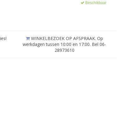
Beschikbaar
ies!
WINKELBEZOEK OP AFSPRAAK. Op
werkdagen tussen 10:00 en 17:00. Bel 06-
28973610