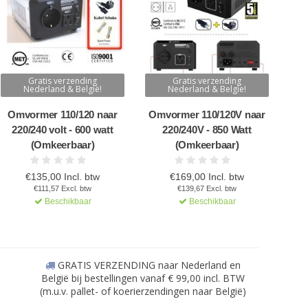
Gratis verzending
Gratis verzending
Nederland & België!
Nederland & Belgie!
Omvormer 110/120 naar
Omvormer 110/120V naar
220/240 volt - 600 watt
220/240V - 850 Watt
(Omkeerbaar)
(Omkeerbaar)
€135,00 Incl. btw
€169,00 Incl. btw
€111,57 Excl. btw
€139,67 Excl. btw
Beschikbaar
Beschikbaar
GRATIS VERZENDING naar Nederland en
België bij bestellingen vanaf € 99,00 incl. BTW
(m.u.v. pallet- of koerierzendingen naar België)