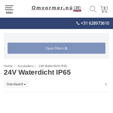
0
0
MENU
+31 628973610
Open filters
Home
Acculaders
24V Waterdicht IP65
24V Waterdicht IP65
Standaard
1