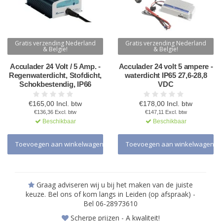
Gratis verzending Nederland
Gratis verzending Nederland
& Belgie!
& Belgie!
Acculader 24 Volt / 5 Amp. -
Acculader 24 volt 5 ampere -
Regenwaterdicht, Stofdicht,
waterdicht IP65 27,6-28,8
Schokbestendig, IP66
VDC
€165,00 Incl. btw
€178,00 Incl. btw
€136,36 Excl. btw
€147,11 Excl. btw
Beschikbaar
Beschikbaar
Toevoegen aan winkelwagen
Toevoegen aan winkelwagen
Graag adviseren wij u bij het maken van de juiste
keuze. Bel ons of kom langs in Leiden (op afspraak) -
Bel 06-28973610
Scherpe prijzen - A kwaliteit!