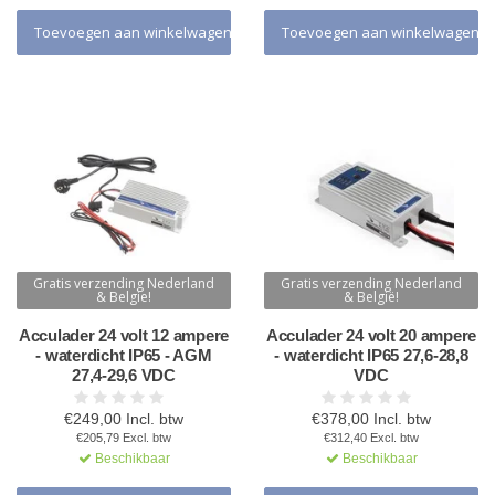
Toevoegen aan winkelwagen
Toevoegen aan winkelwagen
Gratis verzending Nederland
Gratis verzending Nederland
& Belgie!
& België!
Acculader 24 volt 12 ampere
Acculader 24 volt 20 ampere
- waterdicht IP65 - AGM
- waterdicht IP65 27,6-28,8
27,4-29,6 VDC
VDC
€249,00 Incl. btw
€378,00 Incl. btw
€205,79 Excl. btw
€312,40 Excl. btw
Beschikbaar
Beschikbaar