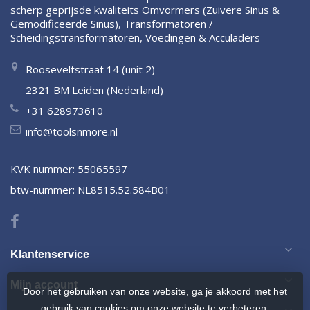
scherp geprijsde kwaliteits Omvormers (Zuivere Sinus &
Gemodificeerde Sinus), Transformatoren /
Scheidingstransformatoren, Voedingen & Acculaders
Rooseveltstraat 14 (unit 2)
2321 BM Leiden (Nederland)
+31 628973610
info@toolsnmore.nl
KVK nummer: 55065597
btw-nummer: NL8515.52.584B01
Klantenservice
Mijn account
Door het gebruiken van onze website, ga je akkoord met het
gebruik van cookies om onze website te verbeteren.