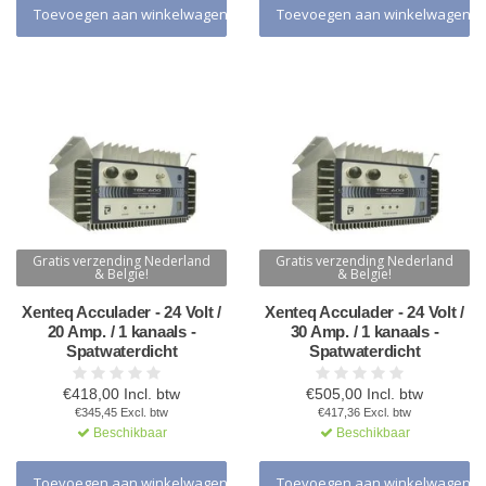
Toevoegen aan winkelwagen
Toevoegen aan winkelwagen
Gratis verzending Nederland
Gratis verzending Nederland
& Belgie!
& Belgie!
Xenteq Acculader - 24 Volt /
Xenteq Acculader - 24 Volt /
20 Amp. / 1 kanaals -
30 Amp. / 1 kanaals -
Spatwaterdicht
Spatwaterdicht
€418,00 Incl. btw
€505,00 Incl. btw
€345,45 Excl. btw
€417,36 Excl. btw
Beschikbaar
Beschikbaar
Toevoegen aan winkelwagen
Toevoegen aan winkelwagen