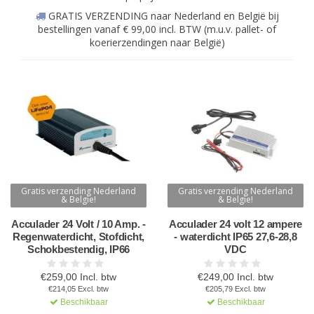
GRATIS VERZENDING naar Nederland en België bij
bestellingen vanaf € 99,00 incl. BTW (m.u.v. pallet- of
koerierzendingen naar België)
Gratis verzending Nederland
Gratis verzending Nederland
& Belgie!
& Belgie!
Acculader 24 Volt / 10 Amp. -
Acculader 24 volt 12 ampere
Regenwaterdicht, Stofdicht,
- waterdicht IP65 27,6-28,8
Schokbestendig, IP66
VDC
€259,00 Incl. btw
€249,00 Incl. btw
€214,05 Excl. btw
€205,79 Excl. btw
Beschikbaar
Beschikbaar