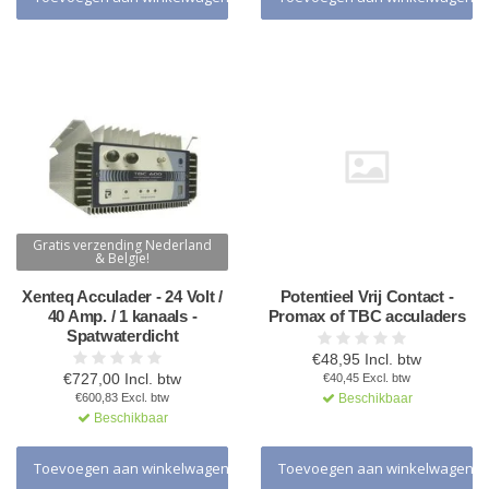
Gratis verzending Nederland
& Belgie!
Xenteq Acculader - 24 Volt /
Potentieel Vrij Contact -
40 Amp. / 1 kanaals -
Promax of TBC acculaders
Spatwaterdicht
€48,95 Incl. btw
€727,00 Incl. btw
€40,45 Excl. btw
€600,83 Excl. btw
Beschikbaar
Beschikbaar
Toevoegen aan winkelwagen
Toevoegen aan winkelwagen