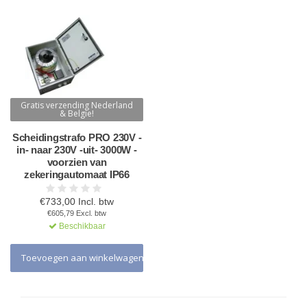
Gratis verzending Nederland
& Belgie!
Scheidingstrafo PRO 230V -
in- naar 230V -uit- 3000W -
voorzien van
zekeringautomaat IP66
€733,00 Incl. btw
€605,79 Excl. btw
Beschikbaar
Toevoegen aan winkelwagen