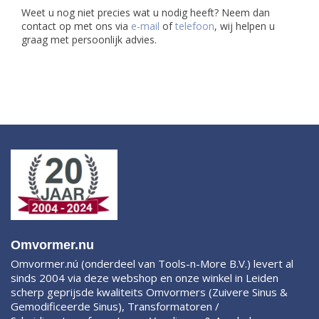
Weet u nog niet precies wat u nodig heeft? Neem dan
contact op met ons via
e-mail
of
telefoon
, wij helpen u
graag met persoonlijk advies.
Omvormer.nu
Omvormer.nú (onderdeel van Tools-n-More B.V.) levert al
sinds 2004 via deze webshop en onze winkel in Leiden
scherp geprijsde kwaliteits Omvormers (Zuivere Sinus &
Gemodificeerde Sinus), Transformatoren /