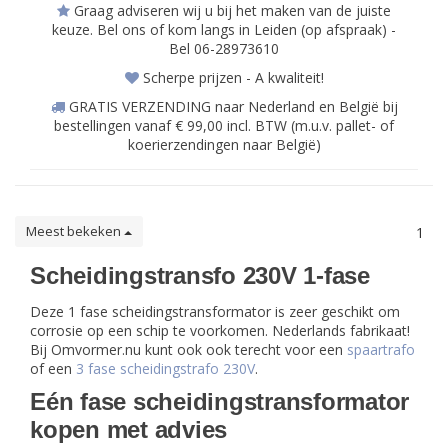
Graag adviseren wij u bij het maken van de juiste
keuze. Bel ons of kom langs in Leiden (op afspraak) -
Bel 06-28973610
Scherpe prijzen - A kwaliteit!
GRATIS VERZENDING naar Nederland en België bij
bestellingen vanaf € 99,00 incl. BTW (m.u.v. pallet- of
koerierzendingen naar België)
Meest bekeken
1
Scheidingstransfo 230V 1-fase
Deze 1 fase scheidingstransformator is zeer geschikt om
corrosie op een schip te voorkomen. Nederlands fabrikaat!
Bij Omvormer.nu kunt ook ook terecht voor een
spaartrafo
of een
3 fase scheidingstrafo 230V
.
Eén fase scheidingstransformator
kopen met advies