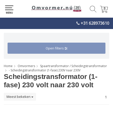
0
0
MENU
+31 628973610
Open filters
Home
Omvormers
Spaartransformator / Scheidingstransformator
- Scheidingstransformator (1-fase) 230V naar 230V
Scheidingstransformator (1-
fase) 230 volt naar 230 volt
Meest bekeken
1