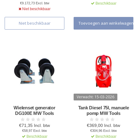
€9.172,73 Excl. btw
Beschikbaar
Niet beschikbaar
Niet beschikbaar
Toevoegen aan winkelwagen
Verwacht: 15-03-2026
Wielenset generator
Tank Diesel 75l, manuele
DG100E MW Tools
pomp MW Tools
€71,35 Incl. btw
€369,00 Incl. btw
€58,97 Excl. btw
€304,96 Excl. btw
Beschikbaar
Beschikbaar