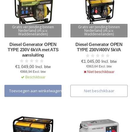
Gratis verzending binnen
Gratis verzending binnen
Nederland (m.u.v.
Nederland (m.u.v.
Waddeneilanden)
Waddeneilanden)
Diesel Generator OPEN
Diesel Generator OPEN
TYPE 230V 6kVA met ATS
TYPE 230V/400V 5kVA
aansluiting
€1.045,00 Incl. btw
€1.049,00 Incl. btw
€863,64 Excl. btw
€866,94 Excl. btw
Niet beschikbaar
Beschikbaar
Toevoegen aan winkelwagen
Niet beschikbaar