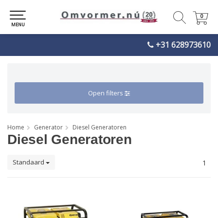
0
0
MENU
+31 628973610
Open filters
Home
Generator
Diesel Generatoren
Diesel Generatoren
Standaard
1