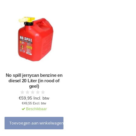
No spill jerrycan benzine en
diesel 20 Liter (in rood of
geel)
€59,95 Incl. btw
€49,55 Excl. btw
Beschikbaar
Toevoegen aan winkelwagen