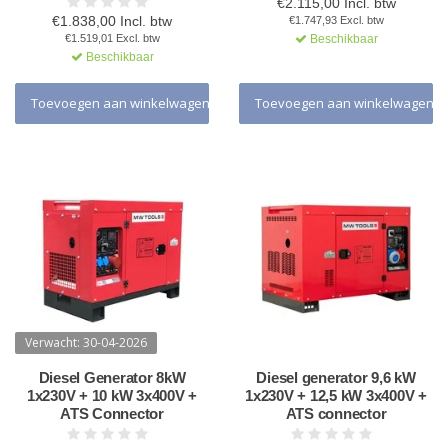
€2.115,00 Incl. btw
€1.838,00 Incl. btw
€1.747,93 Excl. btw
€1.519,01 Excl. btw
Beschikbaar
Beschikbaar
Toevoegen aan winkelwagen
Toevoegen aan winkelwagen
Verwacht: 30-04-2026
Diesel Generator 8kW
Diesel generator 9,6 kW
1x230V + 10 kW 3x400V +
1x230V + 12,5 kW 3x400V +
ATS Connector
ATS connector