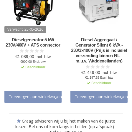
Verwacht: 25-05-2026
Dieselgenerator 5 kW
Diesel Aggregaat /
230V/400V + ATS connector
Generator Silent 6 kVA -
230/3x400V (Prijs is inclusief
verzending binnen NL -
€1.089,00 Incl. btw
m.u.v. Waddeneilanden)
€900,00 Excl. btw
Beschikbaar
€1.449,00 Incl. btw
€1.197,52 Excl. btw
Beschikbaar
Toevoegen aan winkelwagen
Toevoegen aan winkelwagen
Graag adviseren wij u bij het maken van de juiste
keuze. Bel ons of kom langs in Leiden (op afspraak) -