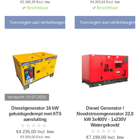
€2.346,28 Excl. btw
€4.263,64 Excl. btw
Beschikbaar
Beschikbaar
Toevoegen aan winkelwagen
Toevoegen aan winkelwagen
Verwacht: 15-07-2026
Dieselgenerator 16 kW
Diesel Generator /
geluidsgedempt met ATS
Noodstroomgenerator 22,0
aansluiting
kW 3x400V - 1x230V
Watergekoeld
€4.235,00 Incl. btw
€7.199,00 Incl. btw
€3.500,00 Excl. btw