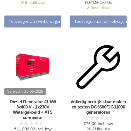
Beschikbaar
€5.949,59 Excl. btw
Beschikbaar
Toevoegen aan winkelwagen
Toevoegen aan winkelwagen
Verwacht: 20-06-2026
Diesel Generator 41 kW
Volledig bedrijfsklaar maken
3x400 V - 1x230V
en testen DG6500/DG11000
Watergekoeld + ATS
generatoren
connector
€75,00 Incl. btw
€11.099,00 Incl. btw
€61,98 Excl. btw