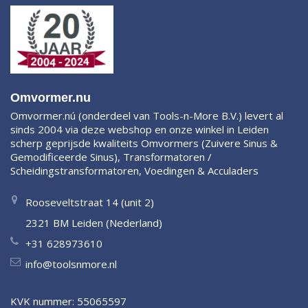
Omvormer.nu
Omvormer.nú (onderdeel van Tools-n-More B.V.) levert al
sinds 2004 via deze webshop en onze winkel in Leiden
scherp geprijsde kwaliteits Omvormers (Zuivere Sinus &
Gemodificeerde Sinus), Transformatoren /
Scheidingstransformatoren, Voedingen & Acculaders
Rooseveltstraat 14 (unit 2)
2321 BM Leiden (Nederland)
+31 628973610
info@toolsnmore.nl
KVK nummer: 55065597