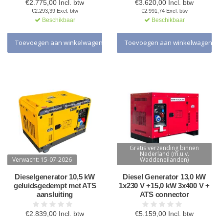
€2.775,00 Incl. btw
€3.620,00 Incl. btw
€2.293,39 Excl. btw
€2.991,74 Excl. btw
Beschikbaar
Beschikbaar
Toevoegen aan winkelwagen
Toevoegen aan winkelwagen
Gratis verzending binnen
Nederland (m.u.v.
Verwacht: 15-07-2026
Waddeneilanden)
Dieselgenerator 10,5 kW
Diesel Generator 13,0 kW
geluidsgedempt met ATS
1x230 V +15,0 kW 3x400 V +
aansluiting
ATS connector
€2.839,00 Incl. btw
€5.159,00 Incl. btw