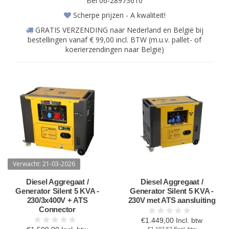
Bel 06-28973610
Scherpe prijzen - A kwaliteit!
GRATIS VERZENDING naar Nederland en België bij
bestellingen vanaf € 99,00 incl. BTW (m.u.v. pallet- of
koerierzendingen naar België)
Verwacht: 21-03-2026
Diesel Aggregaat /
Diesel Aggregaat /
Generator Silent 5 KVA -
Generator Silent 5 KVA -
230/3x400V + ATS
230V met ATS aansluiting
Connector
€1.449,00 Incl. btw