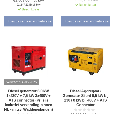
€1.509,00 Incl. btw
€1.197,52 Excl. btw
€1.247,11 Excl. btw
Beschikbaar
Beschikbaar
Toevoegen aan winkelwagen
Toevoegen aan winkelwagen
Verwacht 06-06-2026
Diesel generator 6,0 kW
Diesel Aggregaat /
1x230V + 7,5 kW 3x400V +
Generator Silent 6,5 kW bij
ATS connector (Prijs is
230 / 8 kW bij 400V + ATS
inclusief verzending binnen
Connector
NL - m.u.v. Waddeneilanden)