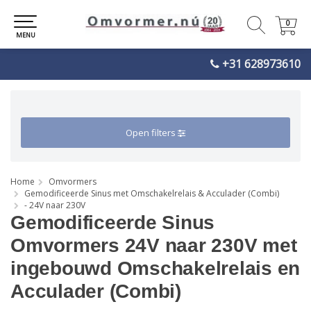
0
0
MENU
+31 628973610
Open filters
Home
Omvormers
Gemodificeerde Sinus met Omschakelrelais & Acculader (Combi)
- 24V naar 230V
Gemodificeerde Sinus
Omvormers 24V naar 230V met
ingebouwd Omschakelrelais en
Acculader (Combi)