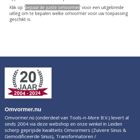
Klik op '
bepaal de juiste omvormer
' voor een uitgebreide
uitleg om te bepalen welke omvormer voor uw toepassing
geschikt is.
Omvormer.nu
Omvormer.nú (onderdeel van Tools-n-More B.V.) levert al
sinds 2004 via deze webshop en onze winkel in Leiden
scherp geprijsde kwaliteits Omvormers (Zuivere Sinus &
Gemodificeerde Sinus), Transformatoren /