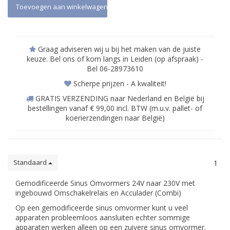
Toevoegen aan winkelwagen
Graag adviseren wij u bij het maken van de juiste
keuze. Bel ons of kom langs in Leiden (op afspraak) -
Bel 06-28973610
Scherpe prijzen - A kwaliteit!
GRATIS VERZENDING naar Nederland en België bij
bestellingen vanaf € 99,00 incl. BTW (m.u.v. pallet- of
koerierzendingen naar België)
Standaard
1
Gemodificeerde Sinus Omvormers 24V naar 230V met
ingebouwd Omschakelrelais en Acculader (Combi)
Op een gemodificeerde sinus omvormer kunt u veel
apparaten probleemloos aansluiten echter sommige
apparaten werken alleen op een zuivere sinus omvormer.