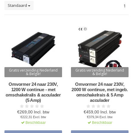
Standaard
1
Gratis verzending Nederland
Gratis verzending Nederland
& Belgie!
& Belgie!
Omvormer 24 naar 230V,
Omvormer 24 naar 230V,
1200 W continue - met
2000 W continue, met ingeb.
omschakelralis & acculader
omschakelrais & 5 Amp
(5 Amp)
acculader
€269,00 Incl. btw
€459,00 Incl. btw
€222,31 Excl. btw
€379,34 Excl. btw
Beschikbaar
Beschikbaar