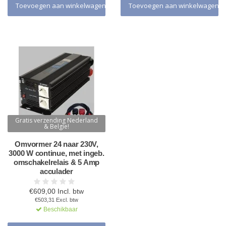
Toevoegen aan winkelwagen
Toevoegen aan winkelwagen
Gratis verzending Nederland
& Belgie!
Omvormer 24 naar 230V,
3000 W continue, met ingeb.
omschakelrelais & 5 Amp
acculader
€609,00 Incl. btw
€503,31 Excl. btw
Beschikbaar