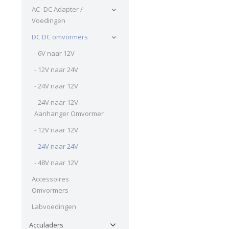
AC- DC Adapter /
Voedingen
DC DC omvormers
- 6V naar 12V
- 12V naar 24V
- 24V naar 12V
- 24V naar 12V
Aanhanger Omvormer
- 12V naar 12V
- 24V naar 24V
- 48V naar 12V
Accessoires
Omvormers
Labvoedingen
Acculaders