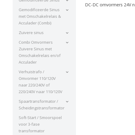
DC-DC omvormers 24V n
Gemodificeerde Sinus
met Omschakelrelais &
Acculader (Combi)
Zuivere sinus
Combi Omvormers
Zuivere Sinus met
Omschakelrelais en/of
Acculader
Verhuistrafo /
Omvormer 110/120V
naar 220/240V of
220/240V naar 110/120V
Spaartransformator /
Scheidingstransformator
Soft-Start / Smoorspoel
voor 3-fase
transformator