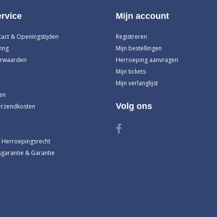
rvice
Mijn account
tact & Openingstijden
Registreren
ing
Mijn bestellingen
rwaarden
Herroeping aanvragen
Mijn tickets
Mijn verlanglijst
en
Volg ons
erzendkosten
 Herroepingsrecht
garantie & Garantie