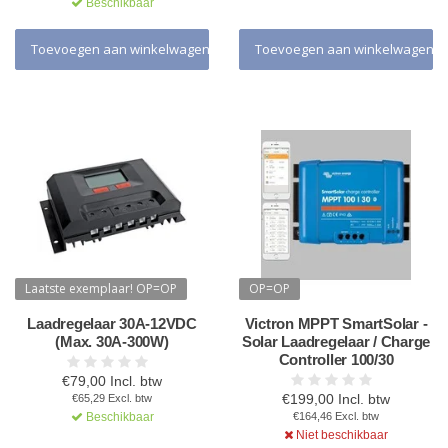
Beschikbaar
Toevoegen aan winkelwagen
Toevoegen aan winkelwagen
Laatste exemplaar! OP=OP
OP=OP
Laadregelaar 30A-12VDC
Victron MPPT SmartSolar -
(Max. 30A-300W)
Solar Laadregelaar / Charge
Controller 100/30
€79,00 Incl. btw
€199,00 Incl. btw
€65,29 Excl. btw
Beschikbaar
€164,46 Excl. btw
Niet beschikbaar