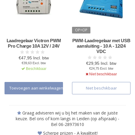
OP=OP
Laadregelaar Victron PWM
PWM-Laadregelaar met USB
Pro Charge 10A 12V / 24V
aansluiting - 10 A - 12/24
VDC
€47,95 Incl. btw
€29,95 Incl. btw
€39,63 Excl. btw
Beschikbaar
€24,75 Excl. btw
Niet beschikbaar
Toevoegen aan winkelwagen
Niet beschikbaar
Graag adviseren wij u bij het maken van de juiste
keuze. Bel ons of kom langs in Leiden (op afspraak) -
Bel 06-28973610
Scherpe prijzen - A kwaliteit!