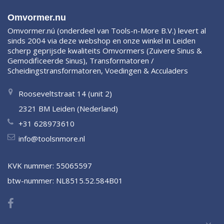
Omvormer.nu
Omvormer.nú (onderdeel van Tools-n-More B.V.) levert al
sinds 2004 via deze webshop en onze winkel in Leiden
scherp geprijsde kwaliteits Omvormers (Zuivere Sinus &
Gemodificeerde Sinus), Transformatoren /
Scheidingstransformatoren, Voedingen & Acculaders
Rooseveltstraat 14 (unit 2)
2321 BM Leiden (Nederland)
+31 628973610
info@toolsnmore.nl
KVK nummer: 55065597
btw-nummer: NL8515.52.584B01