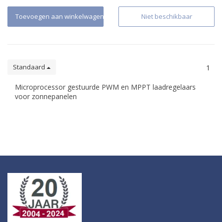
Toevoegen aan winkelwagen
Niet beschikbaar
Standaard
1
Microprocessor gestuurde PWM en MPPT laadregelaars
voor zonnepanelen