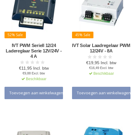
52% Sale
45% Sale
IVT PWM Seriell 12/24
IVT Solar Laadregelaar PWM
Ladereglaar Serie 12V/24V -
12/24V - 8A
4 A
€19,95 Incl. btw
€11,95 Incl. btw
€16,49 Excl. btw
€9,88 Excl. btw
Beschikbaar
Beschikbaar
Toevoegen aan winkelwagen
Toevoegen aan winkelwagen