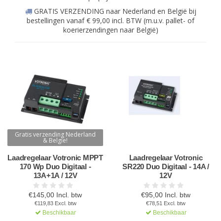
GRATIS VERZENDING naar Nederland en België bij
bestellingen vanaf € 99,00 incl. BTW (m.u.v. pallet- of
koerierzendingen naar België)
Gratis verzending Nederland
& Belgie!
Laadregelaar Votronic MPPT
Laadregelaar Votronic
170 Wp Duo Digitaal -
SR220 Duo Digitaal - 14A /
13A+1A / 12V
12V
€145,00 Incl. btw
€95,00 Incl. btw
€119,83 Excl. btw
€78,51 Excl. btw
Beschikbaar
Beschikbaar