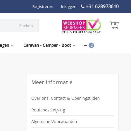
+31 628973610
Registreren
|
Inloggen
0
Zoeken
wagen
Caravan - Camper - Boot
Meer informatie
Over ons, Contact & Openingstijden
Routebeschrijving
Algemene Voorwaarden