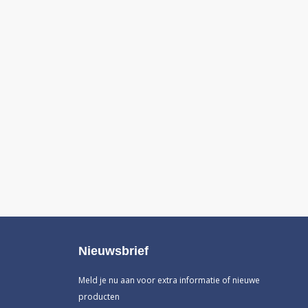
Nieuwsbrief
Meld je nu aan voor extra informatie of nieuwe
producten