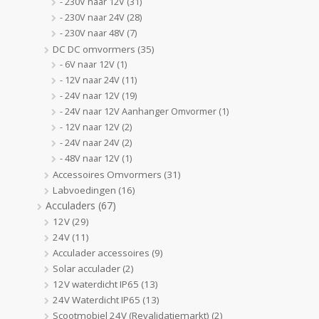
- 230V naar 12V
(31)
- 230V naar 24V
(28)
- 230V naar 48V
(7)
DC DC omvormers
(35)
- 6V naar 12V
(1)
- 12V naar 24V
(11)
- 24V naar 12V
(19)
- 24V naar 12V Aanhanger Omvormer
(1)
- 12V naar 12V
(2)
- 24V naar 24V
(2)
- 48V naar 12V
(1)
Accessoires Omvormers
(31)
Labvoedingen
(16)
Acculaders
(67)
12V
(29)
24V
(11)
Acculader accessoires
(9)
Solar acculader
(2)
12V waterdicht IP65
(13)
24V Waterdicht IP65
(13)
Scootmobiel 24V (Revalidatiemarkt)
(2)