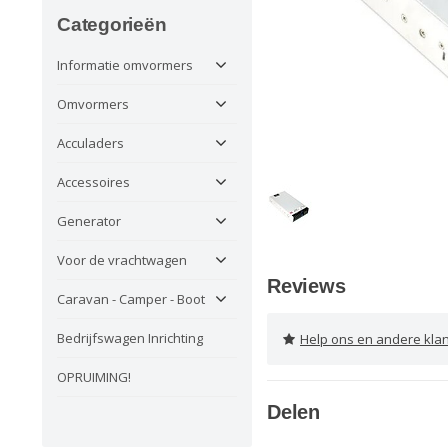
Categorieën
Informatie omvormers
Omvormers
Acculaders
Accessoires
Generator
Voor de vrachtwagen
Reviews
Caravan - Camper - Boot
Bedrijfswagen Inrichting
Help ons en andere klanten 
OPRUIMING!
Delen