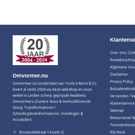
Klantense
Over ons, Con
Routebeschrijv
Algemene Voo
Disclaimer
Omvormer.nu
Privacy Policy
Omvormer.nú (onderdeel van Tools-n-More B.V.)
Betaalmethod
levert al sinds 2004 via deze webshop en onze
winkel in Leiden scherp geprijsde kwaliteits
Verzenden / V
Omvormers (Zuivere Sinus & Gemodificeerde
Klantenservice
Sinus), Transformatoren /
Sitemap
Scheidingstransformatoren, Voedingen &
Retourneren &
Acculaders
Tevredenheids
RSS-feed
Rooseveltstraat 14 (unit 2)