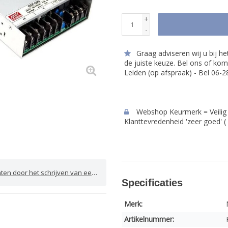
+
-
Graag adviseren wij u bij h
de juiste keuze. Bel ons of kom
Leiden (op afspraak) - Bel 06-
Webshop Keurmerk = Veilig 
Klanttevredenheid 'zeer goed' (
door het schrijven van een review
Specificaties
Merk:
Artikelnummer: