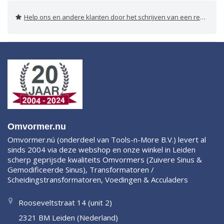
Help ons en andere klanten door het schrijven van een review
Omvormer.nu
Omvormer.nú (onderdeel van Tools-n-More B.V.) levert al
sinds 2004 via deze webshop en onze winkel in Leiden
scherp geprijsde kwaliteits Omvormers (Zuivere Sinus &
Gemodificeerde Sinus), Transformatoren /
Scheidingstransformatoren, Voedingen & Acculaders
Rooseveltstraat 14 (unit 2)
2321 BM Leiden (Nederland)