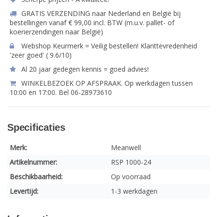
GRATIS VERZENDING naar Nederland en België bij
bestellingen vanaf € 99,00 incl. BTW (m.u.v. pallet- of
koerierzendingen naar België)
Webshop Keurmerk = Veilig bestellen! Klanttevredenheid
'zeer goed' ( 9.6/10)
Al 20 jaar gedegen kennis = goed advies!
WINKELBEZOEK OP AFSPRAAK. Op werkdagen tussen
10:00 en 17:00. Bel 06-28973610
Specificaties
Merk:
Meanwell
Artikelnummer:
RSP 1000-24
Beschikbaarheid:
Op voorraad
Levertijd:
1-3 werkdagen