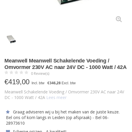
Meanwell Meanwell Schakelende Voeding /
Omvormer 230V AC naar 24V DC - 1000 Watt / 42A
0 Review(s)
€
419,00
Incl. btw
€346,28
Excl. btw
Meanwell Schakelende Voeding / Omvormer 230V AC naar 24V
DC - 1000 Watt / 42A
Lees meer
Graag adviseren wij u bij het maken van de juiste keuze.
Bel ons of kom langs in Leiden (op afspraak) - Bel 06-
28973610
Scherpe prijzen - A kwaliteit!