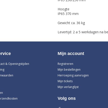
Hoogte
IP65 370 mm
Gewicht ca. 36 kg
Levertijd: 2 a 5 werkdagen na be
rvice
Mijn account
tact & Openingstijden
Registreren
ing
Mijn bestellingen
rwaarden
Herroeping aanvragen
Mijn tickets
Mijn verlanglijst
en
Volg ons
erzendkosten