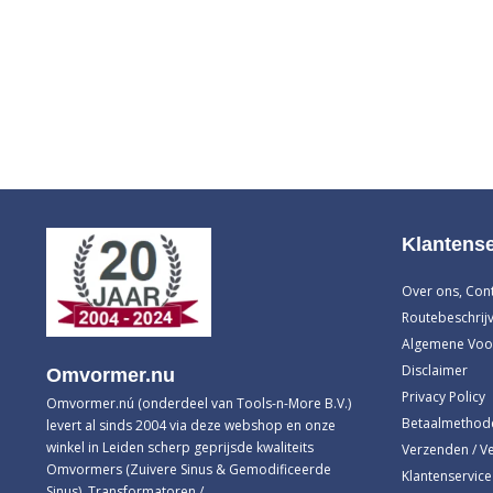
Klantense
Over ons, Con
Routebeschrijv
Algemene Voo
Disclaimer
Omvormer.nu
Privacy Policy
Omvormer.nú (onderdeel van Tools-n-More B.V.)
Betaalmethod
levert al sinds 2004 via deze webshop en onze
winkel in Leiden scherp geprijsde kwaliteits
Verzenden / V
Omvormers (Zuivere Sinus & Gemodificeerde
Klantenservice
Sinus), Transformatoren /