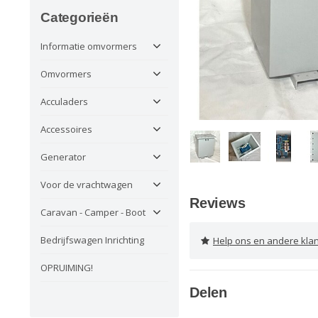
Categorieën
Informatie omvormers
Omvormers
Acculaders
Accessoires
Generator
Voor de vrachtwagen
Reviews
Caravan - Camper - Boot
Bedrijfswagen Inrichting
Help ons en andere klanten 
OPRUIMING!
Delen