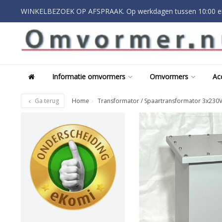
WINKELBEZOEK OP AFSPRAAK. Op werkdagen tussen 10:00 en
Informatie omvormers
Omvormers
Ac
Ga terug
Home
Transformator / Spaartransformator 3x230V 