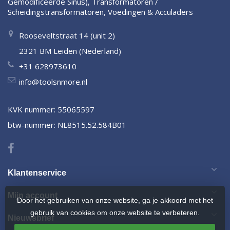
Gemodificeerde Sinus), Transformatoren /
Scheidingstransformatoren, Voedingen & Acculaders
Rooseveltstraat 14 (unit 2)
2321 BM Leiden (Nederland)
+31 628973610
info@toolsnmore.nl
KVK nummer: 55065597
btw-nummer: NL8515.52.584B01
Klantenservice
Mijn account
Door het gebruiken van onze website, ga je akkoord met het
gebruik van cookies om onze website te verbeteren.
Nieuwsbrief