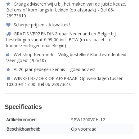
Graag adviseren wij u bij het maken van de juiste keuze.
Bel ons of kom langs in Leiden (op afspraak) - Bel 06-
28973610
Scherpe prijzen - A kwaliteit!
GRATIS VERZENDING naar Nederland en België bij
bestellingen vanaf € 99,00 incl. BTW (m.u.v. pallet- of
koerierzendingen naar België)
Webshop Keurmerk = Veilig bestellen! Klanttevredenheid
'zeer goed' ( 9.6/10)
Al 20 jaar gedegen kennis = goed advies!
WINKELBEZOEK OP AFSPRAAK. Op werkdagen tussen
10:00 en 17:00. Bel 06-28973610
Specificaties
Artikelnummer:
SPW1200VCH-12
Beschikbaarheid:
Op voorraad