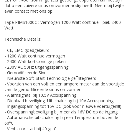
dat u een zuivere sinus omvormer nodig heeft. Neem bij twijfel
even contact met ons op.
Type PIMS1000C : Vermogen 1200 Watt continue - piek 2400
Watt !!
Technische Details:
- CE, EMC goedgekeurd
- 1200 Watt continue vermogen
- 2400 Watt kortstondige pieken
- 230V AC 50Hz uitgangsspanning
- Gemodificeerde Sinus
- Nieuwste Soft-Start-Technologie ge¯ntegreerd
- Voorzien van een volt en een ampere meter aan de voorzijde
van de gemodificeerde sinus omvormer.
- Alarmsignaal bij 10,5V Accuspanning
- Dieplaad beveiliging, Uitschakeling bij 10V Accuspanning
- Ingangsspanning tot 16V DC (ook voor nieuwe voertuigen!!!)
- Overspanningbeveiliging bij meer als 16V DC op de ingang
- Automatische uitschakeling bij een Temperatuur boven de
60°C
- Ventilator start bij 40 gr. C.