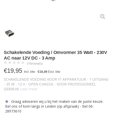
Schakelende Voeding / Omvormer 35 Watt - 230V
AC naar 12V DC - 3 Amp
0 Review(s)
€
19,95
Incl. btw
€16,49
Excl. btw
SCHAKELENDE VOEDING VOOR IT-APPARATUUR - 1 UITGANG
- 35 W - 12 V - OPEN CHASSIS - VOOR PROFESSIONEEL
GEBRUIK
Lees meer
Graag adviseren wij u bij het maken van de juiste keuze.
Bel ons of kom langs in Leiden (op afspraak) - Bel 06-
28973610