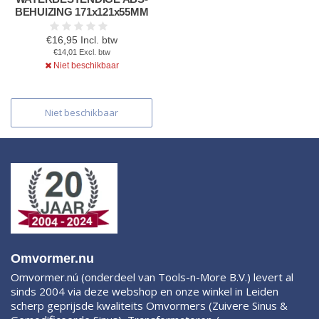
BEHUIZING 171x121x55MM
€16,95 Incl. btw
€14,01 Excl. btw
Niet beschikbaar
Niet beschikbaar
Omvormer.nu
Omvormer.nú (onderdeel van Tools-n-More B.V.) levert al
sinds 2004 via deze webshop en onze winkel in Leiden
scherp geprijsde kwaliteits Omvormers (Zuivere Sinus &