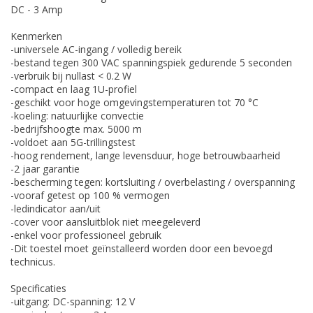
DC - 3 Amp
Kenmerken
-universele AC-ingang / volledig bereik
-bestand tegen 300 VAC spanningspiek gedurende 5 seconden
-verbruik bij nullast < 0.2 W
-compact en laag 1U-profiel
-geschikt voor hoge omgevingstemperaturen tot 70 °C
-koeling: natuurlijke convectie
-bedrijfshoogte max. 5000 m
-voldoet aan 5G-trillingstest
-hoog rendement, lange levensduur, hoge betrouwbaarheid
-2 jaar garantie
-bescherming tegen: kortsluiting / overbelasting / overspanning
-vooraf getest op 100 % vermogen
-ledindicator aan/uit
-cover voor aansluitblok niet meegeleverd
-enkel voor professioneel gebruik
-Dit toestel moet geïnstalleerd worden door een bevoegd
technicus.
Specificaties
-uitgang: DC-spanning: 12 V