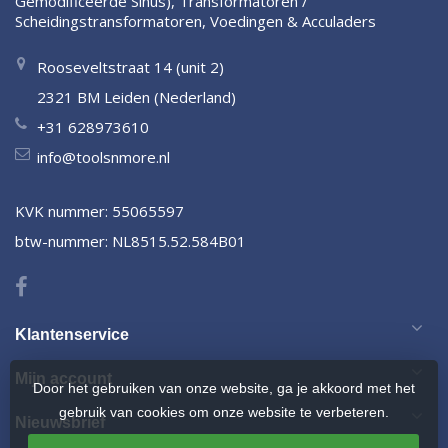
Gemodificeerde Sinus), Transformatoren /
Scheidingstransformatoren, Voedingen & Acculaders
Rooseveltstraat 14 (unit 2)
2321 BM Leiden (Nederland)
+31 628973610
info@toolsnmore.nl
KVK nummer: 55065597
btw-nummer: NL8515.52.584B01
Klantenservice
Mijn account
Door het gebruiken van onze website, ga je akkoord met het
gebruik van cookies om onze website te verbeteren.
Nieuwsbrief