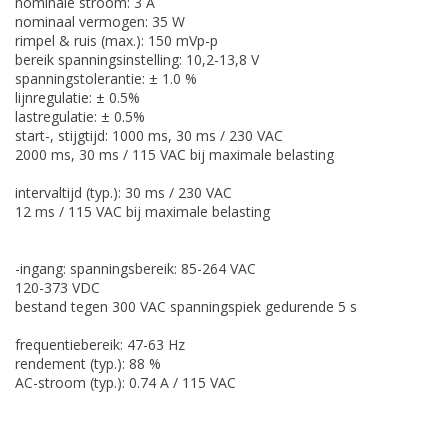
nominale stroom: 3 A
nominaal vermogen: 35 W
rimpel & ruis (max.): 150 mVp-p
bereik spanningsinstelling: 10,2-13,8 V
spanningstolerantie: ± 1.0 %
lijnregulatie: ± 0.5%
lastregulatie: ± 0.5%
start-, stijgtijd: 1000 ms, 30 ms / 230 VAC
2000 ms, 30 ms / 115 VAC bij maximale belasting
intervaltijd (typ.): 30 ms / 230 VAC
12 ms / 115 VAC bij maximale belasting
-ingang: spanningsbereik: 85-264 VAC
120-373 VDC
bestand tegen 300 VAC spanningspiek gedurende 5 s
frequentiebereik: 47-63 Hz
rendement (typ.): 88 %
AC-stroom (typ.): 0.74 A / 115 VAC