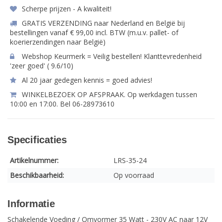
Scherpe prijzen - A kwaliteit!
GRATIS VERZENDING naar Nederland en België bij
bestellingen vanaf € 99,00 incl. BTW (m.u.v. pallet- of
koerierzendingen naar België)
Webshop Keurmerk = Veilig bestellen! Klanttevredenheid
'zeer goed' ( 9.6/10)
Al 20 jaar gedegen kennis = goed advies!
WINKELBEZOEK OP AFSPRAAK. Op werkdagen tussen
10:00 en 17:00. Bel 06-28973610
Specificaties
Artikelnummer:
LRS-35-24
Beschikbaarheid:
Op voorraad
Informatie
Schakelende Voeding / Omvormer 35 Watt - 230V AC naar 12V