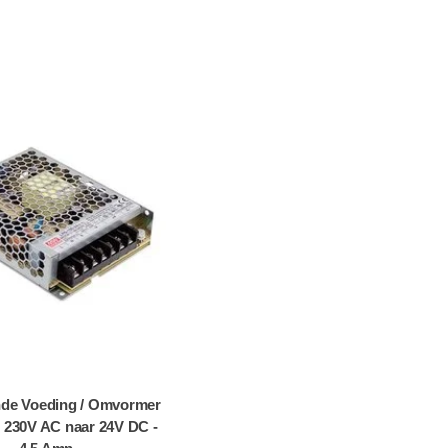
nde Voeding / Omvormer
- 230V AC naar 24V DC -