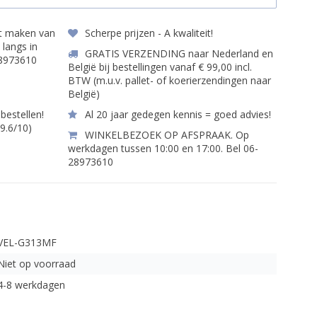
et maken van
Scherpe prijzen - A kwaliteit!
 langs in
GRATIS VERZENDING naar Nederland en
28973610
België bij bestellingen vanaf € 99,00 incl.
BTW (m.u.v. pallet- of koerierzendingen naar
België)
bestellen!
Al 20 jaar gedegen kennis = goed advies!
 9.6/10)
WINKELBEZOEK OP AFSPRAAK. Op
werkdagen tussen 10:00 en 17:00. Bel 06-
28973610
VEL-G313MF
Niet op voorraad
4-8 werkdagen