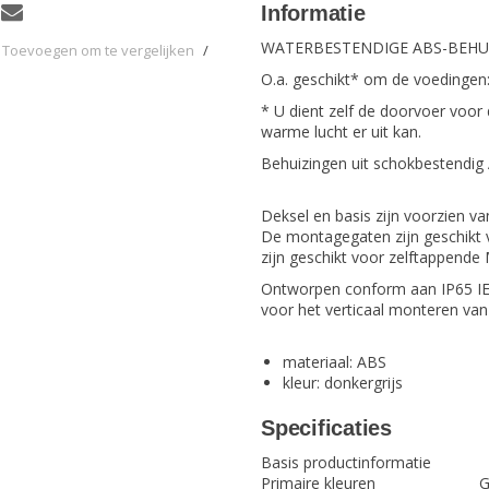
Informatie
WATERBESTENDIGE ABS-BEHU
Toevoegen om te vergelijken
/
O.a. geschikt* om de voedingen:
* U dient zelf de doorvoer voor
warme lucht er uit kan.
Behuizingen uit schokbestendig 
Deksel en basis zijn voorzien v
De montagegaten zijn geschikt 
zijn geschikt voor zelftappende
Ontworpen conform aan IP65 IEC
voor het verticaal monteren van 
materiaal: ABS
kleur: donkergrijs
Specificaties
Basis productinformatie
Primaire kleuren
G