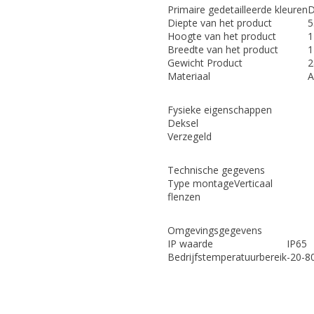
Primaire gedetailleerde kleuren
D
Diepte van het product
Hoogte van het product
1
Breedte van het product
1
Gewicht Product
2
Materiaal
A
Fysieke eigenschappen
Deksel
Verzegeld
Technische gegevens
Type montage
Verticaal
flenzen
Omgevingsgegevens
IP waarde
IP65
Bedrijfstemperatuurbereik
-20-8