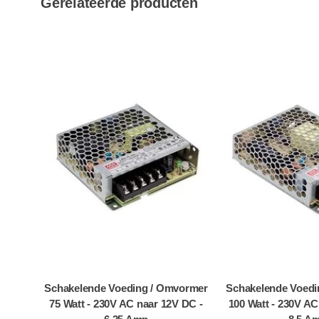
Gerelateerde producten
Schakelende Voeding / Omvormer
Schakelende Voedi
75 Watt - 230V AC naar 12V DC -
100 Watt - 230V AC