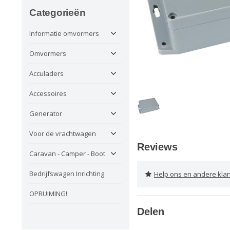
Categorieën
Informatie omvormers
Omvormers
Acculaders
Accessoires
Generator
Voor de vrachtwagen
Reviews
Caravan - Camper - Boot
Bedrijfswagen Inrichting
Help ons en andere klanten 
OPRUIMING!
Delen