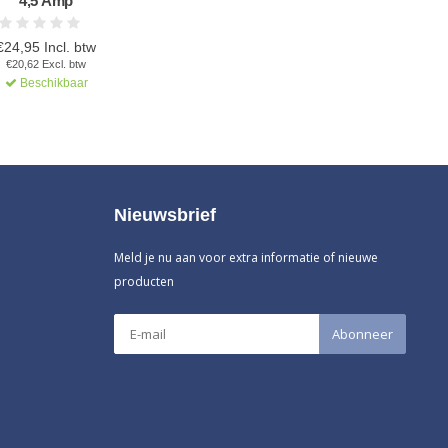
4,5 Amp
€24,95 Incl. btw
€20,62 Excl. btw
Beschikbaar
Nieuwsbrief
Meld je nu aan voor extra informatie of nieuwe
producten
Abonneer