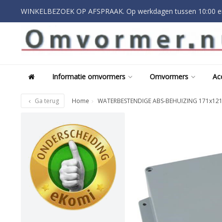
WINKELBEZOEK OP AFSPRAAK. Op werkdagen tussen 10:00 en
Informatie omvormers
Omvormers
Ac
Ga terug
Home
WATERBESTENDIGE ABS-BEHUIZING 171x12