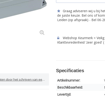
Graag adviseren wij u bij h
de juiste keuze. Bel ons of kom
Leiden (op afspraak) - Bel 06-
Webshop Keurmerk = Veilig 
Klanttevredenheid 'zeer goed' (
Specificaties
door het schrijven van een review
Artikelnummer:
Beschikbaarheid:
Levertijd: