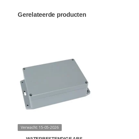
Gerelateerde producten
Verwacht: 15-05-2026
WATERBESTENDIGE ABS-