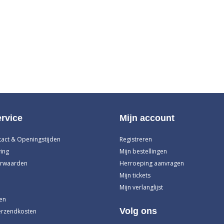
rvice
Mijn account
tact & Openingstijden
Registreren
ing
Mijn bestellingen
rwaarden
Herroeping aanvragen
Mijn tickets
Mijn verlanglijst
en
Volg ons
erzendkosten