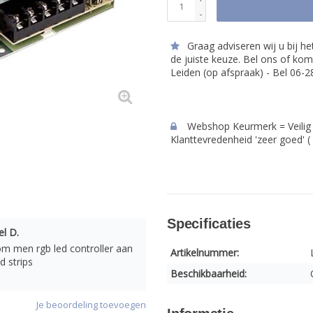
-
Graag adviseren wij u bij h
de juiste keuze. Bel ons of kom
Leiden (op afspraak) - Bel 06-
Webshop Keurmerk = Veilig 
Klanttevredenheid 'zeer goed' (
Specificaties
l D.
om men rgb led controller aan
Artikelnummer:
d strips
Beschikbaarheid:
Je beoordeling toevoegen