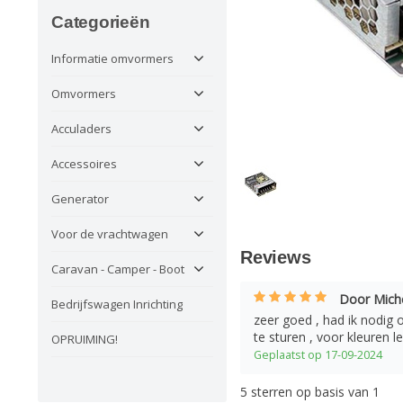
Categorieën
Informatie omvormers
Omvormers
Acculaders
Accessoires
Generator
Voor de vrachtwagen
Reviews
Caravan - Camper - Boot
Door Miche
Bedrijfswagen Inrichting
zeer goed , had ik nodig 
te sturen , voor kleuren le
OPRUIMING!
Geplaatst op 17-09-2024
5
sterren op basis van
1