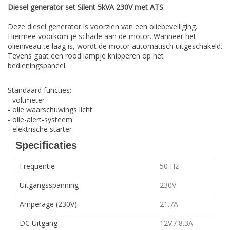
Diesel generator set Silent 5kVA 230V met ATS
Deze diesel generator is voorzien van een oliebeveiliging.
Hiermee voorkom je schade aan de motor. Wanneer het
olieniveau te laag is, wordt de motor automatisch uitgeschakeld.
Tevens gaat een rood lampje knipperen op het
bedieningspaneel.
Standaard functies:
- voltmeter
- olie waarschuwings licht
- olie-alert-systeem
- elektrische starter
Specificaties
Frequentie
50 Hz
Uitgangsspanning
230V
Amperage (230V)
21.7A
DC Uitgang
12V / 8.3A