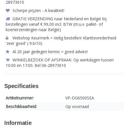
28973610
Scherpe prijzen - A kwaliteit!
GRATIS VERZENDING naar Nederland en België bij
bestellingen vanaf € 99,00 incl. BTW (m.u.v. pallet- of
koerierzendingen naar België)
Webshop Keurmerk = Veilig bestellen! Klanttevredenheid
'zeer goed' ( 9.6/10)
Al 20 jaar gedegen kennis = goed advies!
WINKELBEZOEK OP AFSPRAAK. Op werkdagen tussen
10:00 en 17:00. Bel 06-28973610
Specificaties
Artikelnummer:
VP-DG6500SEA
Beschikbaarheid:
Op voorraad
Informatie