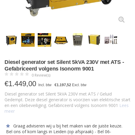
Diesel generator set Silent 5kVA 230V met ATS -
Gefabriceerd volgens Isonorm 9001
0 Review(s)
€
1.449,00
Incl. btw
€1.197,52
Excl. btw
Diesel generator set Silent 5kVA 230V met ATS / Geluid
Gedempt. Deze diesel generator is voorzien van elektrische start
en een oliebeveiliging. Gefabriceerd volgens Isonorm 9001
Lees
meer
Graag adviseren wij u bij het maken van de juiste keuze.
Bel ons of kom langs in Leiden (op afspraak) - Bel 06-