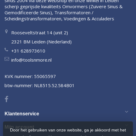
sinds 2004 via deze webshop en onze winkel in Leiden
scherp geprijsde kwaliteits Omvormers (Zuivere Sinus &
Gemodificeerde Sinus), Transformatoren /
Scheidingstransformatoren, Voedingen & Acculaders
Rooseveltstraat 14 (unit 2)
2321 BM Leiden (Nederland)
+31 628973610
info@toolsnmore.nl
KVK nummer: 55065597
btw-nummer: NL8515.52.584B01
Klantenservice
Mijn account
Door het gebruiken van onze website, ga je akkoord met het