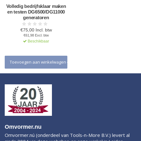
Volledig bedrijfsklaar maken
en testen DG6500/DG11000
generatoren
€75,00 Incl. btw
€61,98 Excl. btw
Beschikbaar
Toevoegen aan winkelwagen
Omvormer.nu
Omvormer.nú (onderdeel van Tools-n-More B.V.) levert al