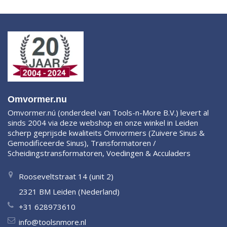
Omvormer.nu
Omvormer.nú (onderdeel van Tools-n-More B.V.) levert al
sinds 2004 via deze webshop en onze winkel in Leiden
scherp geprijsde kwaliteits Omvormers (Zuivere Sinus &
Gemodificeerde Sinus), Transformatoren /
Scheidingstransformatoren, Voedingen & Acculaders
Rooseveltstraat 14 (unit 2)
2321 BM Leiden (Nederland)
+31 628973610
info@toolsnmore.nl