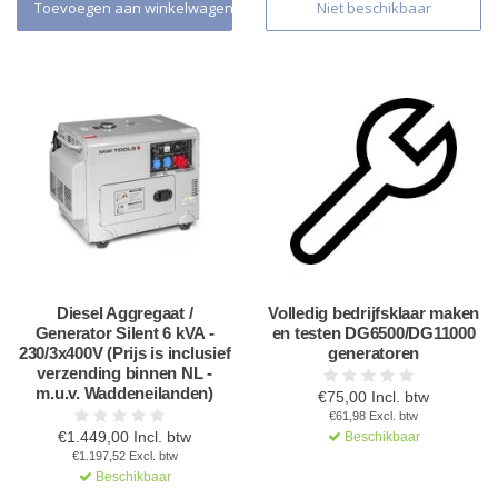
Toevoegen aan winkelwagen
Niet beschikbaar
Diesel Aggregaat /
Volledig bedrijfsklaar maken
Generator Silent 6 kVA -
en testen DG6500/DG11000
230/3x400V (Prijs is inclusief
generatoren
verzending binnen NL -
m.u.v. Waddeneilanden)
€75,00 Incl. btw
€61,98 Excl. btw
€1.449,00 Incl. btw
Beschikbaar
€1.197,52 Excl. btw
Beschikbaar