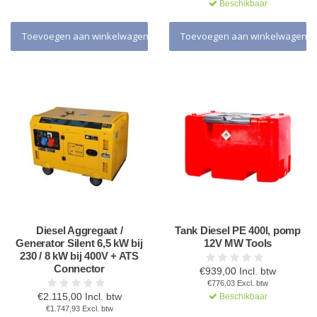
Beschikbaar
Toevoegen aan winkelwagen
Toevoegen aan winkelwagen
Diesel Aggregaat /
Tank Diesel PE 400l, pomp
Generator Silent 6,5 kW bij
12V MW Tools
230 / 8 kW bij 400V + ATS
Connector
€939,00 Incl. btw
€776,03 Excl. btw
€2.115,00 Incl. btw
Beschikbaar
€1.747,93 Excl. btw