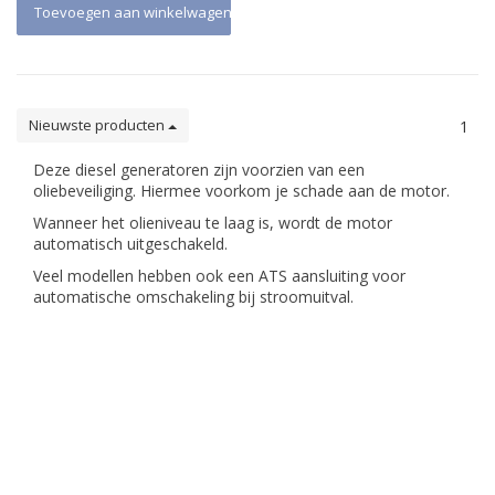
Toevoegen aan winkelwagen
Nieuwste producten
1
Deze diesel generatoren zijn voorzien van een
oliebeveiliging. Hiermee voorkom je schade aan de motor.
Wanneer het olieniveau te laag is, wordt de motor
automatisch uitgeschakeld.
Veel modellen hebben ook een ATS aansluiting voor
automatische omschakeling bij stroomuitval.