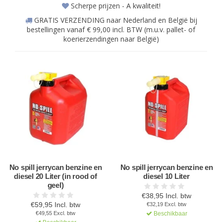
Scherpe prijzen - A kwaliteit!
GRATIS VERZENDING naar Nederland en België bij
bestellingen vanaf € 99,00 incl. BTW (m.u.v. pallet- of
koerierzendingen naar België)
No spill jerrycan benzine en
No spill jerrycan benzine en
diesel 20 Liter (in rood of
diesel 10 Liter
geel)
€38,95 Incl. btw
€59,95 Incl. btw
€32,19 Excl. btw
€49,55 Excl. btw
Beschikbaar