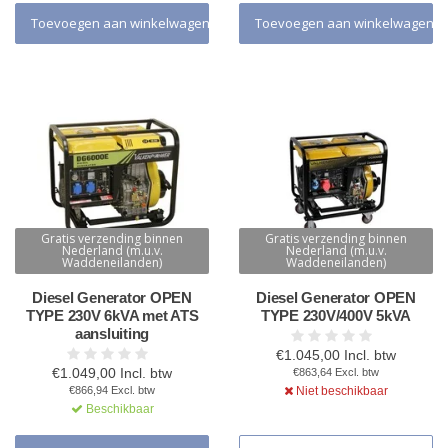
Toevoegen aan winkelwagen
Toevoegen aan winkelwagen
Gratis verzending binnen
Gratis verzending binnen
Nederland (m.u.v.
Nederland (m.u.v.
Waddeneilanden)
Waddeneilanden)
Diesel Generator OPEN
Diesel Generator OPEN
TYPE 230V 6kVA met ATS
TYPE 230V/400V 5kVA
aansluiting
€1.045,00 Incl. btw
€1.049,00 Incl. btw
€863,64 Excl. btw
€866,94 Excl. btw
Niet beschikbaar
Beschikbaar