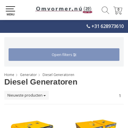
0
0
MENU
+31 628973610
Open filters
Home
Generator
Diesel Generatoren
Diesel Generatoren
Nieuwste producten
1