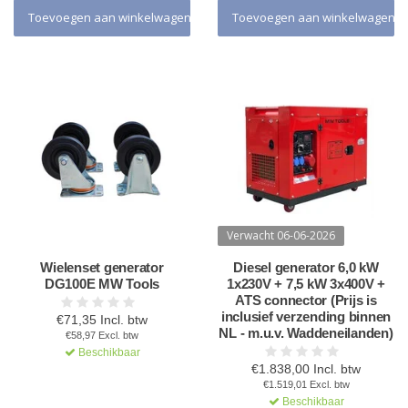
Toevoegen aan winkelwagen
Toevoegen aan winkelwagen
Verwacht 06-06-2026
Wielenset generator
Diesel generator 6,0 kW
DG100E MW Tools
1x230V + 7,5 kW 3x400V +
ATS connector (Prijs is
inclusief verzending binnen
€71,35 Incl. btw
NL - m.u.v. Waddeneilanden)
€58,97 Excl. btw
Beschikbaar
€1.838,00 Incl. btw
€1.519,01 Excl. btw
Beschikbaar