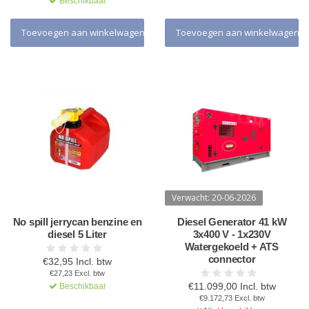
Beschikbaar
Toevoegen aan winkelwagen
Toevoegen aan winkelwagen
Verwacht: 20-06-2026
No spill jerrycan benzine en
Diesel Generator 41 kW
diesel 5 Liter
3x400 V - 1x230V
Watergekoeld + ATS
connector
€32,95 Incl. btw
€27,23 Excl. btw
€11.099,00 Incl. btw
Beschikbaar
€9.172,73 Excl. btw