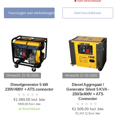
Niet beschikbaar
Toevoegen aan winkelwagen
Niet beschikbaar
Verwacht: 25-05-2026
Verwacht: 21-03-2026
Dieselgenerator 5 kW
Diesel Aggregaat /
230V/400V + ATS connector
Generator Silent 5 KVA -
230/3x400V + ATS
Connector
€1.089,00 Incl. btw
€900,00 Excl. btw
€1.509,00 Incl. btw
Beschikbaar
€1.247,11 Excl. btw