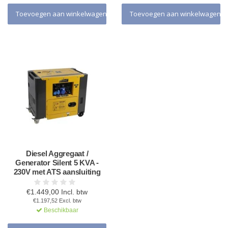
Toevoegen aan winkelwagen
Toevoegen aan winkelwagen
Diesel Aggregaat /
Generator Silent 5 KVA -
230V met ATS aansluiting
€1.449,00 Incl. btw
€1.197,52 Excl. btw
Beschikbaar