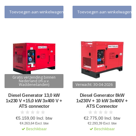
Toevoegen aan winkelwagen
Toevoegen aan winkelwagen
Gratis verzending binnen
Nederland (m.u.v.
Waddeneilanden)
Verwacht: 30-04-2026
Diesel Generator 13,0 kW
Diesel Generator 8kW
1x230 V +15,0 kW 3x400 V +
1x230V + 10 kW 3x400V +
ATS connector
ATS Connector
€5.159,00 Incl. btw
€2.775,00 Incl. btw
€4.263,64 Excl. btw
€2.293,39 Excl. btw
Beschikbaar
Beschikbaar