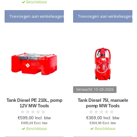
Beschikbaar
Toevoegen aan winkelwagen
Toevoegen aan winkelwagen
Verwacht: 15-03-2026
Tank Diesel PE 210L, pomp
Tank Diesel 75l, manuele
12V MW Tools
pomp MW Tools
€599,00 Incl. btw
€369,00 Incl. btw
€495,04 Excl. btw
€304,96 Excl. btw
Beschikbaar
Beschikbaar