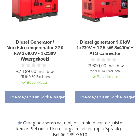
Diesel Generator /
Diesel generator 9,6 kW
Noodstroomgenerator 22,0
1x230V + 12,5 kW 3x400V +
kW 3x400V - 1x230V
ATS connector
Watergekoeld
€3.620,00 Incl. btw
€7.199,00 Incl. btw
€2.991,74 Excl. btw
€5.949,59 Excl. btw
Beschikbaar
Beschikbaar
Toevoegen aan winkelwagen
Toevoegen aan winkelwagen
Graag adviseren wij u bij het maken van de juiste
keuze. Bel ons of kom langs in Leiden (op afspraak) -
Bel 06-28973610