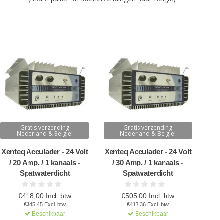
Gratis verzending
Gratis verzending
Nederland & Belgie!
Nederland & Belgie!
Xenteq Acculader - 24 Volt
Xenteq Acculader - 24 Volt
/ 20 Amp. / 1 kanaals -
/ 30 Amp. / 1 kanaals -
Spatwaterdicht
Spatwaterdicht
€418,00 Incl. btw
€505,00 Incl. btw
€345,45 Excl. btw
€417,36 Excl. btw
Beschikbaar
Beschikbaar