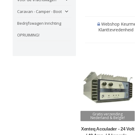
Caravan - Camper - Boot
Bedrijfswagen Inrichting
Webshop Keurmerk 
Klanttevredenheid '
OPRUIMING!
Gratis verzending
Nederland & Belgie!
Xenteq Acculader - 24 Volt