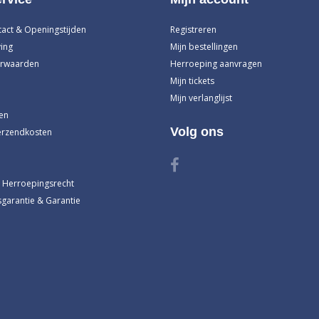
tact & Openingstijden
Registreren
ing
Mijn bestellingen
rwaarden
Herroeping aanvragen
Mijn tickets
Mijn verlanglijst
en
Volg ons
erzendkosten
 Herroepingsrecht
garantie & Garantie