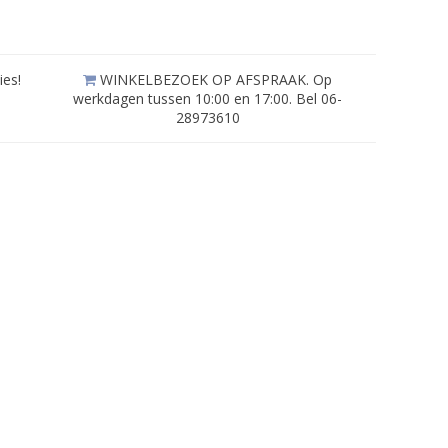
ies!
WINKELBEZOEK OP AFSPRAAK. Op
werkdagen tussen 10:00 en 17:00. Bel 06-
28973610