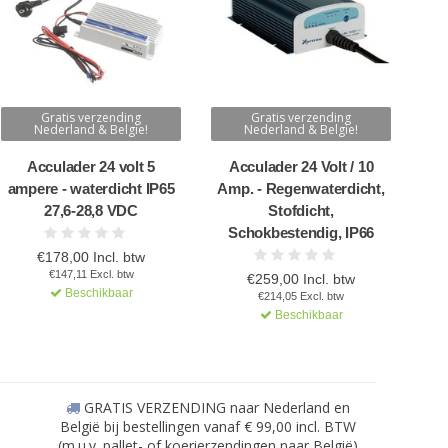
Gratis verzending
Gratis verzending
Nederland & Belgie!
Nederland & Belgie!
Acculader 24 volt 5
Acculader 24 Volt / 10
ampere - waterdicht IP65
Amp. - Regenwaterdicht,
27,6-28,8 VDC
Stofdicht,
Schokbestendig, IP66
€178,00 Incl. btw
€147,11 Excl. btw
€259,00 Incl. btw
Beschikbaar
€214,05 Excl. btw
Beschikbaar
GRATIS VERZENDING naar Nederland en
België bij bestellingen vanaf € 99,00 incl. BTW
(m.u.v. pallet- of koerierzendingen naar België)