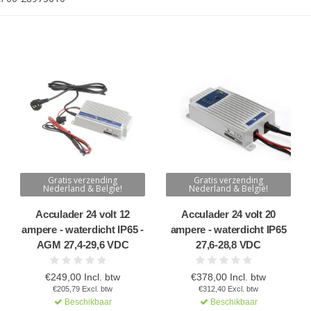
Gratis verzending
Gratis verzending
Nederland & Belgie!
Nederland & België!
Acculader 24 volt 12
Acculader 24 volt 20
ampere - waterdicht IP65 -
ampere - waterdicht IP65
AGM 27,4-29,6 VDC
27,6-28,8 VDC
€249,00 Incl. btw
€378,00 Incl. btw
€205,79 Excl. btw
€312,40 Excl. btw
Beschikbaar
Beschikbaar