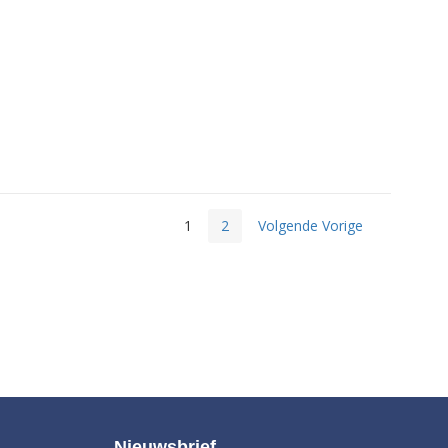
1
2
Volgende Vorige
Nieuwsbrief