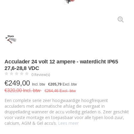
Acculader 24 volt 12 ampere - waterdicht IP65
27,6-28,8 VDC
0 Review(s)
€
249,00
Incl. btw
€205,79
Excl. btw
€320,00 Incl. btw
€264,46 Excl. btw
Een complete serie zeer hoogwaardige hoogfrequent
acculaders met automatische afslag die overgaat in
druppellading wanneer de accu volledig geladen is. Zeer geschikt
voor vaste montage en toepasbaar voor alle typen lood-zuur,
calcium, AGM & Gel accu’s.
Lees meer