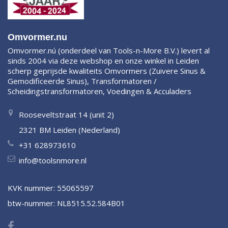
Omvormer.nu
Omvormer.nú (onderdeel van Tools-n-More B.V.) levert al
sinds 2004 via deze webshop en onze winkel in Leiden
scherp geprijsde kwaliteits Omvormers (Zuivere Sinus &
Gemodificeerde Sinus), Transformatoren /
Scheidingstransformatoren, Voedingen & Acculaders
Rooseveltstraat 14 (unit 2)
2321 BM Leiden (Nederland)
+31 628973610
info@toolsnmore.nl
KVK nummer: 55065597
btw-nummer: NL8515.52.584B01