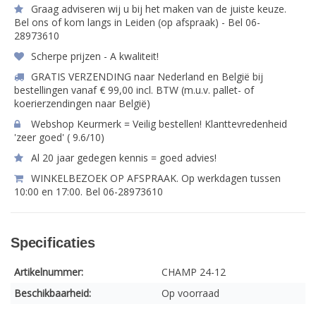
Graag adviseren wij u bij het maken van de juiste keuze.
Bel ons of kom langs in Leiden (op afspraak) - Bel 06-
28973610
Scherpe prijzen - A kwaliteit!
GRATIS VERZENDING naar Nederland en België bij
bestellingen vanaf € 99,00 incl. BTW (m.u.v. pallet- of
koerierzendingen naar België)
Webshop Keurmerk = Veilig bestellen! Klanttevredenheid
'zeer goed' ( 9.6/10)
Al 20 jaar gedegen kennis = goed advies!
WINKELBEZOEK OP AFSPRAAK. Op werkdagen tussen
10:00 en 17:00. Bel 06-28973610
Specificaties
Artikelnummer:
CHAMP 24-12
Beschikbaarheid:
Op voorraad