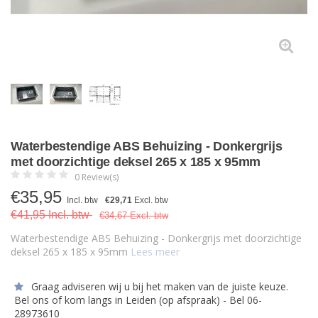
Waterbestendige ABS Behuizing - Donkergrijs
met doorzichtige deksel 265 x 185 x 95mm
0 Review(s)
€
35,95
Incl. btw
€29,71
Excl. btw
€41,95 Incl. btw
€34,67 Excl. btw
Waterbestendige ABS Behuizing - Donkergrijs met doorzichtige
deksel 265 x 185 x 95mm
Lees meer
Graag adviseren wij u bij het maken van de juiste keuze.
Bel ons of kom langs in Leiden (op afspraak) - Bel 06-
28973610