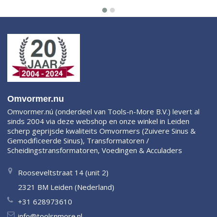
Omvormer.nu
Omvormer.nú (onderdeel van Tools-n-More B.V.) levert al
sinds 2004 via deze webshop en onze winkel in Leiden
scherp geprijsde kwaliteits Omvormers (Zuivere Sinus &
Gemodificeerde Sinus), Transformatoren /
Scheidingstransformatoren, Voedingen & Acculaders
Rooseveltstraat 14 (unit 2)
2321 BM Leiden (Nederland)
+31 628973610
info@toolsnmore.nl