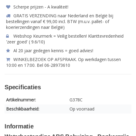
Scherpe prijzen - A kwaliteit!
GRATIS VERZENDING naar Nederland en België bij
bestellingen vanaf € 99,00 incl. BTW (m.u.v. pallet- of
koerierzendingen naar België)
Webshop Keurmerk = Veilig bestellen! Klanttevredenheid
'zeer goed' ( 9.6/10)
Al 20 jaar gedegen kennis = goed advies!
WINKELBEZOEK OP AFSPRAAK. Op werkdagen tussen
10:00 en 17:00. Bel 06-28973610
Specificaties
Artikelnummer:
G378C
Beschikbaarheid:
Op voorraad
Informatie