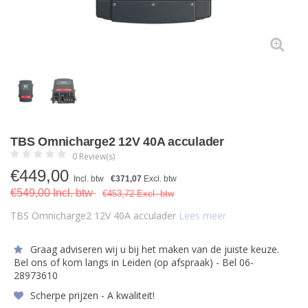
TBS Omnicharge2 12V 40A acculader
0 Review(s)
€
449,00
Incl. btw
€371,07
Excl. btw
€549,00 Incl. btw
€453,72 Excl. btw
TBS Omnicharge2 12V 40A acculader
Lees meer
Graag adviseren wij u bij het maken van de juiste keuze.
Bel ons of kom langs in Leiden (op afspraak) - Bel 06-
28973610
Scherpe prijzen - A kwaliteit!