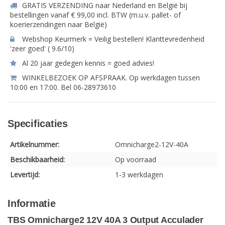
GRATIS VERZENDING naar Nederland en België bij
bestellingen vanaf € 99,00 incl. BTW (m.u.v. pallet- of
koerierzendingen naar België)
Webshop Keurmerk = Veilig bestellen! Klanttevredenheid
'zeer goed' ( 9.6/10)
Al 20 jaar gedegen kennis = goed advies!
WINKELBEZOEK OP AFSPRAAK. Op werkdagen tussen
10:00 en 17:00. Bel 06-28973610
Specificaties
Artikelnummer:
Omnicharge2-12V-40A
Beschikbaarheid:
Op voorraad
Levertijd:
1-3 werkdagen
Informatie
TBS Omnicharge2 12V 40A 3 Output Acculader