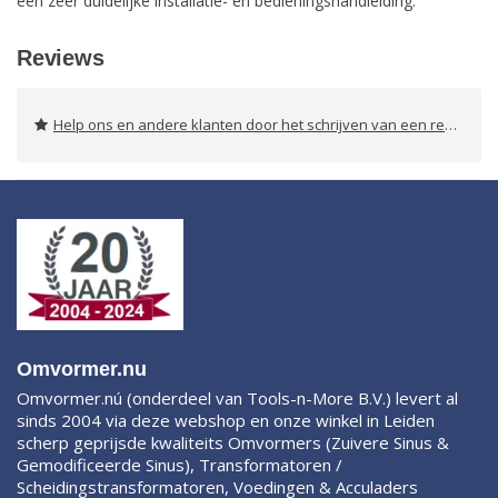
een zeer duidelijke installatie- en bedieningshandleiding.
Reviews
Help ons en andere klanten door het schrijven van een review
Omvormer.nu
Omvormer.nú (onderdeel van Tools-n-More B.V.) levert al
sinds 2004 via deze webshop en onze winkel in Leiden
scherp geprijsde kwaliteits Omvormers (Zuivere Sinus &
Gemodificeerde Sinus), Transformatoren /
Scheidingstransformatoren, Voedingen & Acculaders