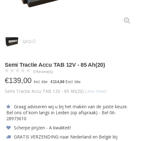
Semi Tractie Accu TAB 12V - 85 Ah(20)
0 Review(s)
€
139,00
Incl. btw
€114,88
Excl. btw
Semi Tractie Accu TAB 12V - 85 Ah(20)
Lees meer
Graag adviseren wij u bij het maken van de juiste keuze.
Bel ons of kom langs in Leiden (op afspraak) - Bel 06-
28973610
Scherpe prijzen - A kwaliteit!
GRATIS VERZENDING naar Nederland en België bij