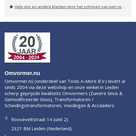
Help ons en andere klanten door het schrijven van een review
Omvormer.nu
Omvormer.nú (onderdeel van Tools-n-More B.V.) levert al
sinds 2004 via deze webshop en onze winkel in Leiden
scherp geprijsde kwaliteits Omvormers (Zuivere Sinus &
Gemodificeerde Sinus), Transformatoren /
Scheidingstransformatoren, Voedingen & Acculaders
Rooseveltstraat 14 (unit 2)
2321 BM Leiden (Nederland)