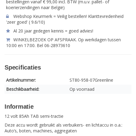
bestellingen vanaf € 99,00 incl. BTW (m.u.v. pallet- of
koerierzendingen naar België)
Webshop Keurmerk = Veilig bestellen! Klanttevredenheid
'zeer goed' ( 9.6/10)
Al 20 jaar gedegen kennis = goed advies!
WINKELBEZOEK OP AFSPRAAK. Op werkdagen tussen
10:00 en 17:00. Bel 06-28973610
Specificaties
Artikelnummer:
ST80-958-07Greenline
Beschikbaarheid:
Op voorraad
Informatie
12 volt 85Ah TAB semi-tractie
Deze accu wordt gebruikt als verbuikers- en lichtaccu in o.a.:
Auto’s, boten, machines, aggregaten