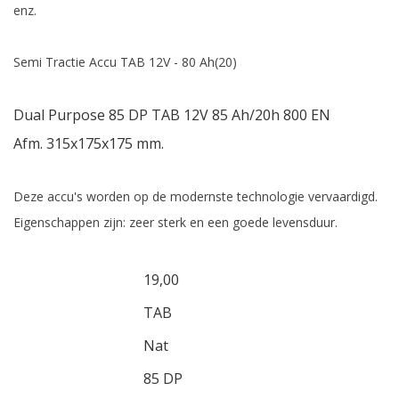
enz.
Semi Tractie Accu TAB 12V - 80 Ah(20)
Dual Purpose 85 DP TAB 12V 85 Ah/20h 800 EN
Afm. 315x175x175 mm.
Deze accu's worden op de modernste technologie vervaardigd.
Eigenschappen zijn: zeer sterk en een goede levensduur.
Gewicht (kg)
19,00
Merk
TAB
Technologie
Nat
DIN type
85 DP