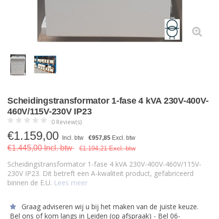
Scheidingstransformator 1-fase 4 kVA 230V-400V-
460V/115V-230V IP23
0 Review(s)
€
1.159,00
Incl. btw
€957,85
Excl. btw
€1.445,00 Incl. btw
€1.194,21 Excl. btw
Scheidingstransformator 1-fase 4 kVA 230V-400V-460V/115V-
230V IP23. Dit betreft een A-kwaliteit product, gefabriceerd
binnen de E.U.
Lees meer
Graag adviseren wij u bij het maken van de juiste keuze.
Bel ons of kom langs in Leiden (op afspraak) - Bel 06-