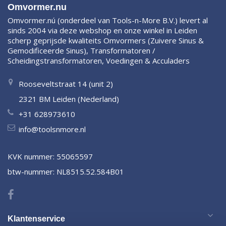
Omvormer.nu
Omvormer.nú (onderdeel van Tools-n-More B.V.) levert al
sinds 2004 via deze webshop en onze winkel in Leiden
scherp geprijsde kwaliteits Omvormers (Zuivere Sinus &
Gemodificeerde Sinus), Transformatoren /
Scheidingstransformatoren, Voedingen & Acculaders
Rooseveltstraat 14 (unit 2)
2321 BM Leiden (Nederland)
+31 628973610
info@toolsnmore.nl
KVK nummer: 55065597
btw-nummer: NL8515.52.584B01
Klantenservice