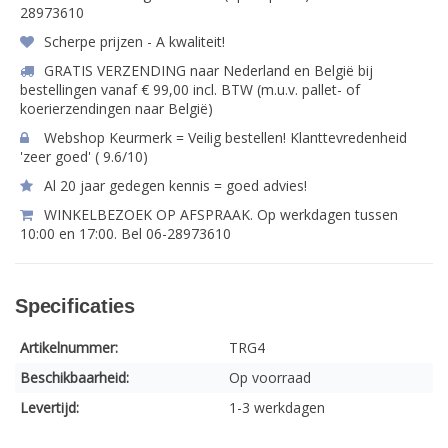
28973610
Scherpe prijzen - A kwaliteit!
GRATIS VERZENDING naar Nederland en België bij
bestellingen vanaf € 99,00 incl. BTW (m.u.v. pallet- of
koerierzendingen naar België)
Webshop Keurmerk = Veilig bestellen! Klanttevredenheid
'zeer goed' ( 9.6/10)
Al 20 jaar gedegen kennis = goed advies!
WINKELBEZOEK OP AFSPRAAK. Op werkdagen tussen
10:00 en 17:00. Bel 06-28973610
Specificaties
Artikelnummer:
TRG4
Beschikbaarheid:
Op voorraad
Levertijd:
1-3 werkdagen