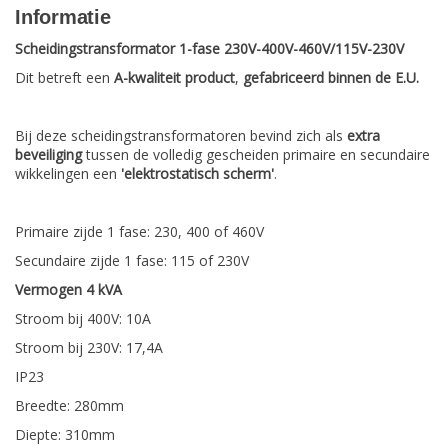
Informatie
Scheidingstransformator 1-fase 230V-400V-460V/115V-230V
Dit betreft een
A-kwaliteit product
,
gefabriceerd binnen de E.U.
Bij deze scheidingstransformatoren bevind zich als
extra
beveiliging
tussen de volledig gescheiden primaire en secundaire
wikkelingen een
'elektrostatisch scherm'
.
Primaire zijde 1 fase: 230, 400 of 460V
Secundaire zijde 1 fase: 115 of 230V
Vermogen 4 kVA
Stroom bij 400V: 10A
Stroom bij 230V: 17,4A
IP23
Breedte: 280mm
Diepte: 310mm