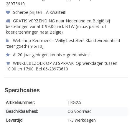
28973610
Scherpe prijzen - A kwaliteit!
GRATIS VERZENDING naar Nederland en België bij
bestellingen vanaf € 99,00 incl. BTW (m.u.v. pallet- of
koerierzendingen naar België)
Webshop Keurmerk = Veilig bestellen! Klanttevredenheid
'zeer goed' ( 9.6/10)
Al 20 jaar gedegen kennis = goed advies!
WINKELBEZOEK OP AFSPRAAK. Op werkdagen tussen
10:00 en 17:00. Bel 06-28973610
Specificaties
Artikelnummer:
TRG2.5
Beschikbaarheid:
Op voorraad
Levertijd:
1-3 werkdagen