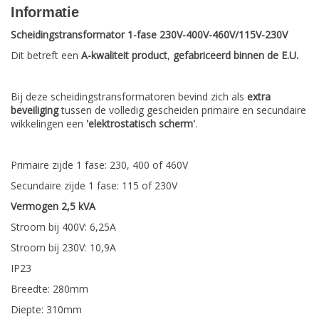
Informatie
Scheidingstransformator 1-fase 230V-400V-460V/115V-230V
Dit betreft een
A-kwaliteit product
,
gefabriceerd binnen de E.U.
Bij deze scheidingstransformatoren bevind zich als
extra
beveiliging
tussen de volledig gescheiden primaire en secundaire
wikkelingen een
'elektrostatisch scherm'
.
Primaire zijde 1 fase: 230, 400 of 460V
Secundaire zijde 1 fase: 115 of 230V
Vermogen 2,5 kVA
Stroom bij 400V: 6,25A
Stroom bij 230V: 10,9A
IP23
Breedte: 280mm
Diepte: 310mm