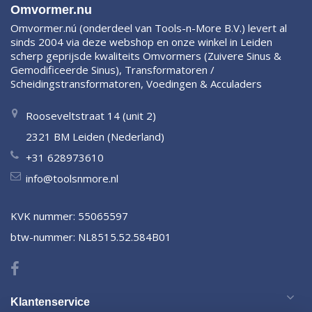
Omvormer.nu
Omvormer.nú (onderdeel van Tools-n-More B.V.) levert al
sinds 2004 via deze webshop en onze winkel in Leiden
scherp geprijsde kwaliteits Omvormers (Zuivere Sinus &
Gemodificeerde Sinus), Transformatoren /
Scheidingstransformatoren, Voedingen & Acculaders
Rooseveltstraat 14 (unit 2)
2321 BM Leiden (Nederland)
+31 628973610
info@toolsnmore.nl
KVK nummer: 55065597
btw-nummer: NL8515.52.584B01
Klantenservice