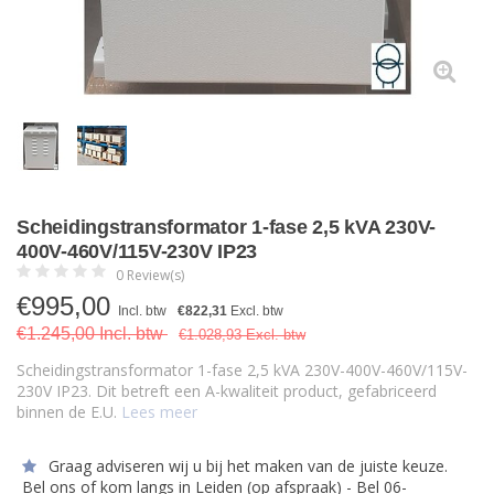
Scheidingstransformator 1-fase 2,5 kVA 230V-
400V-460V/115V-230V IP23
0 Review(s)
€
995,00
Incl. btw
€822,31
Excl. btw
€1.245,00 Incl. btw
€1.028,93 Excl. btw
Scheidingstransformator 1-fase 2,5 kVA 230V-400V-460V/115V-
230V IP23. Dit betreft een A-kwaliteit product, gefabriceerd
binnen de E.U.
Lees meer
Graag adviseren wij u bij het maken van de juiste keuze.
Bel ons of kom langs in Leiden (op afspraak) - Bel 06-