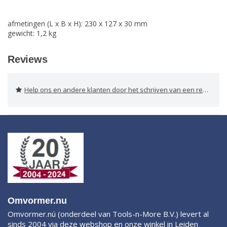
afmetingen (L x B x H): 230 x 127 x 30 mm
gewicht: 1,2 kg
Reviews
Help ons en andere klanten door het schrijven van een review
Omvormer.nu
Omvormer.nú (onderdeel van Tools-n-More B.V.) levert al
sinds 2004 via deze webshop en onze winkel in Leiden