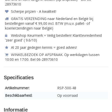
28973610
Scherpe prijzen - A kwaliteit!
GRATIS VERZENDING naar Nederland en België bij
bestellingen vanaf € 99,00 incl. BTW (m.u.v. pallet- of
koerierzendingen naar België)
Webshop Keurmerk = Veilig bestellen! Klanttevredenheid
'zeer goed' ( 9.6/10)
Al 20 jaar gedegen kennis = goed advies!
WINKELBEZOEK OP AFSPRAAK. Op werkdagen tussen
10:00 en 17:00. Bel 06-28973610
Specificaties
Artikelnummer:
RSP-500-48
Beschikbaarheid:
Op voorraad
Informatie