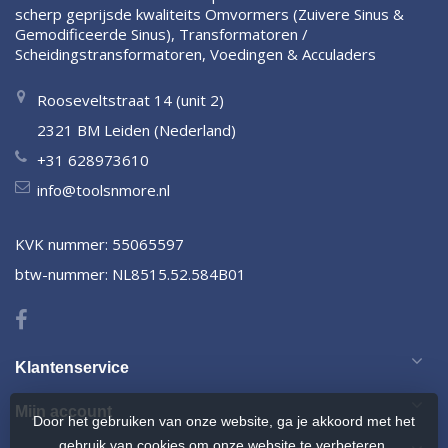
scherp geprijsde kwaliteits Omvormers (Zuivere Sinus &
Gemodificeerde Sinus), Transformatoren /
Scheidingstransformatoren, Voedingen & Acculaders
Rooseveltstraat 14 (unit 2)
2321 BM Leiden (Nederland)
+31 628973610
info@toolsnmore.nl
KVK nummer: 55065597
btw-nummer: NL8515.52.584B01
Klantenservice
Mijn account
Door het gebruiken van onze website, ga je akkoord met het
gebruik van cookies om onze website te verbeteren.