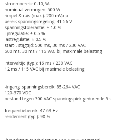
stroombereik: 0-10,5A
nominaal vermogen: 500 W
rimpel & ruis (max.): 200 mVp-p
bereik spanningsregeling: 41-56 V
spanningstolerantie: ± 1.0 %
lijnregulatie: ± 0.5 %
lastregulatie: ± 0.5 %
start-, stijgtijd: 500 ms, 30 ms / 230 VAC
500 ms, 30 ms / 115 VAC bij maximale belasting
intervaltijd (typ.): 16 ms / 230 VAC
12 ms / 115 VAC bij maximale belasting
-ingang: spanningsbereik: 85-264 VAC
120-370 VDC
bestand tegen 300 VAC spanningspiek gedurende 5 s
frequentiebereik: 47-63 Hz
rendement (typ.): 90 %