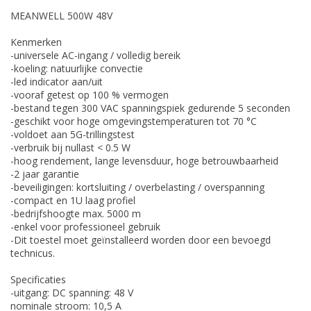
MEANWELL 500W 48V
Kenmerken
-universele AC-ingang / volledig bereik
-koeling: natuurlijke convectie
-led indicator aan/uit
-vooraf getest op 100 % vermogen
-bestand tegen 300 VAC spanningspiek gedurende 5 seconden
-geschikt voor hoge omgevingstemperaturen tot 70 °C
-voldoet aan 5G-trillingstest
-verbruik bij nullast < 0.5 W
-hoog rendement, lange levensduur, hoge betrouwbaarheid
-2 jaar garantie
-beveiligingen: kortsluiting / overbelasting / overspanning
-compact en 1U laag profiel
-bedrijfshoogte max. 5000 m
-enkel voor professioneel gebruik
-Dit toestel moet geïnstalleerd worden door een bevoegd
technicus.
Specificaties
-uitgang: DC spanning: 48 V
nominale stroom: 10,5 A