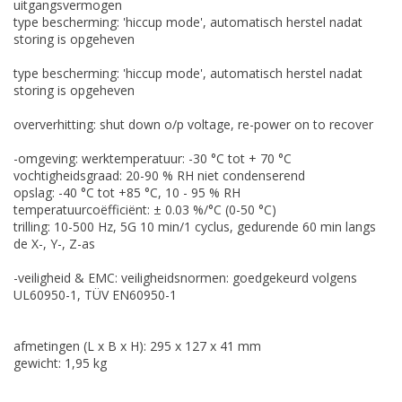
uitgangsvermogen
type bescherming: 'hiccup mode', automatisch herstel nadat
storing is opgeheven
type bescherming: 'hiccup mode', automatisch herstel nadat
storing is opgeheven
oververhitting: shut down o/p voltage, re-power on to recover
-omgeving: werktemperatuur: -30 °C tot + 70 °C
vochtigheidsgraad: 20-90 % RH niet condenserend
opslag: -40 °C tot +85 °C, 10 - 95 % RH
temperatuurcoëfficiënt: ± 0.03 %/°C (0-50 °C)
trilling: 10-500 Hz, 5G 10 min/1 cyclus, gedurende 60 min langs
de X-, Y-, Z-as
-veiligheid & EMC: veiligheidsnormen: goedgekeurd volgens
UL60950-1, TÜV EN60950-1
afmetingen (L x B x H): 295 x 127 x 41 mm
gewicht: 1,95 kg