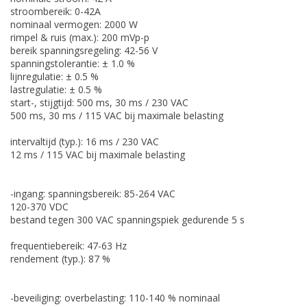
stroombereik: 0-42A
nominaal vermogen: 2000 W
rimpel & ruis (max.): 200 mVp-p
bereik spanningsregeling: 42-56 V
spanningstolerantie: ± 1.0 %
lijnregulatie: ± 0.5 %
lastregulatie: ± 0.5 %
start-, stijgtijd: 500 ms, 30 ms / 230 VAC
500 ms, 30 ms / 115 VAC bij maximale belasting
intervaltijd (typ.): 16 ms / 230 VAC
12 ms / 115 VAC bij maximale belasting
-ingang: spanningsbereik: 85-264 VAC
120-370 VDC
bestand tegen 300 VAC spanningspiek gedurende 5 s
frequentiebereik: 47-63 Hz
rendement (typ.): 87 %
-beveiliging: overbelasting: 110-140 % nominaal