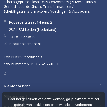
scherp geprijsde kwaliteits Omvormers (Zuivere Sinus &
Gemodificeerde Sinus), Transformatoren /
Scheidingstransformatoren, Voedingen & Acculaders
Rooseveltstraat 14 (unit 2)
2321 BM Leiden (Nederland)
+31 628973610
info@toolsnmore.nl
KVK nummer: 55065597
btw-nummer: NL8515.52.584B01
Klantenservice
Mijn account
Door het gebruiken van onze website, ga je akkoord met het
gebruik van cookies om onze website te verbeteren.