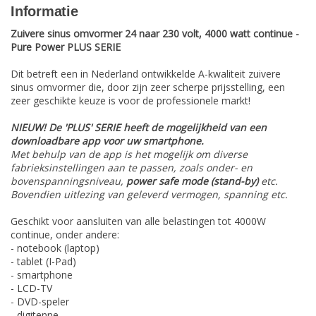
Informatie
Zuivere sinus omvormer 24 naar 230 volt, 4000 watt continue -
Pure Power PLUS SERIE
Dit betreft een in Nederland ontwikkelde A-kwaliteit zuivere
sinus omvormer die, door zijn zeer scherpe prijsstelling, een
zeer geschikte keuze is voor de professionele markt!
NIEUW! De 'PLUS' SERIE heeft de mogelijkheid van een
downloadbare app voor uw smartphone.
Met behulp van de app is het mogelijk om diverse
fabrieksinstellingen aan te passen, zoals onder- en
bovenspanningsniveau,
power safe mode (stand-by)
etc.
Bovendien uitlezing van geleverd vermogen, spanning etc.
Geschikt voor aansluiten van alle belastingen tot 4000W
continue, onder andere:
- notebook (laptop)
- tablet (I-Pad)
- smartphone
- LCD-TV
- DVD-speler
- digitenne