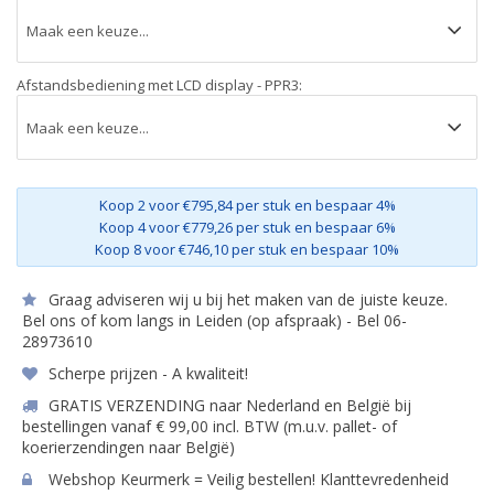
Afstandsbediening met LCD display - PPR3:
Koop 2 voor €795,84 per stuk en bespaar 4%
Koop 4 voor €779,26 per stuk en bespaar 6%
Koop 8 voor €746,10 per stuk en bespaar 10%
Graag adviseren wij u bij het maken van de juiste keuze.
Bel ons of kom langs in Leiden (op afspraak) - Bel 06-
28973610
Scherpe prijzen - A kwaliteit!
GRATIS VERZENDING naar Nederland en België bij
bestellingen vanaf € 99,00 incl. BTW (m.u.v. pallet- of
koerierzendingen naar België)
Webshop Keurmerk = Veilig bestellen! Klanttevredenheid