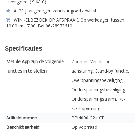
'zeer goed' ( 9.6/10)
Al 20 jaar gedegen kennis = goed advies!
WINKELBEZOEK OP AFSPRAAK. Op werkdagen tussen
10:00 en 17:00. Bel 06-28973610
Specificaties
Met de App zijn de volgende
Zoemer, Ventilator
functies in te stellen:
aansturing, Stand-by functie,
Overspanningsbeveiliging,
Onderspanningsbeveiliging,
Onderspanningsalarm, Re-
start spanning
Artikelnummer:
PPI4000-224-CP
Beschikbaarheid:
Op voorraad