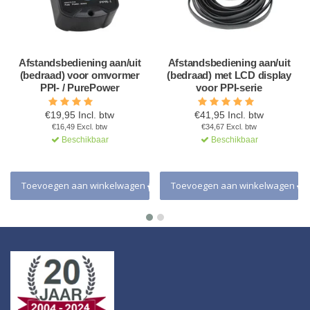
Afstandsbediening aan/uit
Afstandsbediening aan/uit
(bedraad) voor omvormer
(bedraad) met LCD display
PPI- / PurePower
voor PPI-serie
€19,95 Incl. btw
€41,95 Incl. btw
€16,49 Excl. btw
€34,67 Excl. btw
Beschikbaar
Beschikbaar
Toevoegen aan winkelwagen
Toevoegen aan winkelwagen