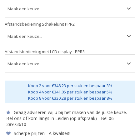
Afstandsbediening Schakelunit PPR2:
Afstandsbediening met LCD display - PPR3:
Koop 2 voor €348,23 per stuk en bespaar 3%
Koop 4 voor €341,05 per stuk en bespaar 5%
Koop 8 voor €330,28 per stuk en bespaar 8%
Graag adviseren wij u bij het maken van de juiste keuze.
Bel ons of kom langs in Leiden (op afspraak) - Bel 06-
28973610
Scherpe prijzen - A kwaliteit!