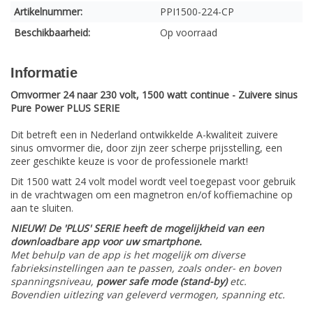
Artikelnummer:
PPI1500-224-CP
Beschikbaarheid:
Op voorraad
Informatie
Omvormer 24 naar 230 volt, 1500 watt continue - Zuivere sinus
Pure Power PLUS SERIE
Dit betreft een in Nederland ontwikkelde A-kwaliteit zuivere
sinus omvormer die, door zijn zeer scherpe prijsstelling, een
zeer geschikte keuze is voor de professionele markt!
Dit 1500 watt 24 volt model wordt veel toegepast voor gebruik
in de vrachtwagen om een magnetron en/of koffiemachine op
aan te sluiten.
NIEUW! De 'PLUS' SERIE heeft de mogelijkheid van een
downloadbare app voor uw smartphone.
Met behulp van de app is het mogelijk om diverse
fabrieksinstellingen aan te passen, zoals onder- en boven
spanningsniveau,
power safe mode (stand-by)
etc.
Bovendien uitlezing van geleverd vermogen, spanning etc.