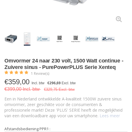
Omvormer 24 naar 230 volt, 1500 Watt continue -
Zuivere sinus - PurePowerPLUS Serie Xenteq
1 Review(s)
€
359,00
Incl. btw
€296,69
Excl. btw
€399,00 Incl. btw
€329,75 Excl. btw
Een in Nederland ontwikkelde A-kwaliteit 1500W zuivere sinus
omvormer, zeer geschikte voor de consumenten &
professionele markt! Deze 'PLUS' SERIE heeft de mogelijkheid
van een downloadbare app voor uw smartphone.
Lees meer
Afstandsbediening PPR1 :