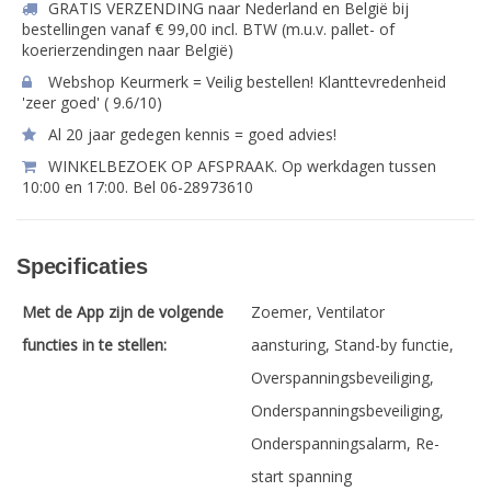
GRATIS VERZENDING naar Nederland en België bij
bestellingen vanaf € 99,00 incl. BTW (m.u.v. pallet- of
koerierzendingen naar België)
Webshop Keurmerk = Veilig bestellen! Klanttevredenheid
'zeer goed' ( 9.6/10)
Al 20 jaar gedegen kennis = goed advies!
WINKELBEZOEK OP AFSPRAAK. Op werkdagen tussen
10:00 en 17:00. Bel 06-28973610
Specificaties
Met de App zijn de volgende
Zoemer, Ventilator
functies in te stellen:
aansturing, Stand-by functie,
Overspanningsbeveiliging,
Onderspanningsbeveiliging,
Onderspanningsalarm, Re-
start spanning