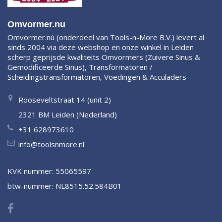
Omvormer.nu
Omvormer.nú (onderdeel van Tools-n-More B.V.) levert al
sinds 2004 via deze webshop en onze winkel in Leiden
scherp geprijsde kwaliteits Omvormers (Zuivere Sinus &
Gemodificeerde Sinus), Transformatoren /
Scheidingstransformatoren, Voedingen & Acculaders
Rooseveltstraat 14 (unit 2)
2321 BM Leiden (Nederland)
+31 628973610
info@toolsnmore.nl
KVK nummer: 55065597
btw-nummer: NL8515.52.584B01