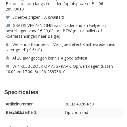
Bel ons of kom langs in Leiden (op afspraak) - Bel 06-
28973610
Scherpe prijzen - A kwaliteit!
GRATIS VERZENDING naar Nederland en België bij
bestellingen vanaf € 99,00 incl. BTW (m.u.v. pallet- of
koerierzendingen naar België)
Webshop Keurmerk = Veilig bestellen! Klanttevredenheid
'zeer goed' ( 9.6/10)
Al 20 jaar gedegen kennis = goed advies!
WINKELBEZOEK OP AFSPRAAK. Op werkdagen tussen
10:00 en 17:00. Bel 06-28973610
Specificaties
Artikelnummer:
30EEF4026-R50
Beschikbaarheid:
Op voorraad