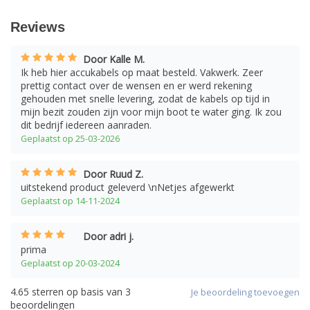
Reviews
Door Kalle M.
Ik heb hier accukabels op maat besteld. Vakwerk. Zeer
prettig contact over de wensen en er werd rekening
gehouden met snelle levering, zodat de kabels op tijd in
mijn bezit zouden zijn voor mijn boot te water ging. Ik zou
dit bedrijf iedereen aanraden.
Geplaatst op 25-03-2026
Door Ruud Z.
uitstekend product geleverd \nNetjes afgewerkt
Geplaatst op 14-11-2024
Door adri j.
prima
Geplaatst op 20-03-2024
4.65
sterren op basis van
3
Je beoordeling toevoegen
beoordelingen