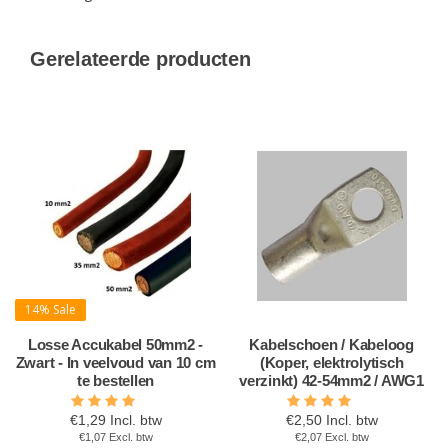
Gerelateerde producten
14% Sale
Losse Accukabel 50mm2 -
Kabelschoen / Kabeloog
Zwart - In veelvoud van 10 cm
(Koper, elektrolytisch
te bestellen
verzinkt) 42-54mm2 / AWG1
€1,29 Incl. btw
€2,50 Incl. btw
€1,07 Excl. btw
€2,07 Excl. btw