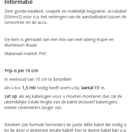
Informatie
Zeer goede kwaliteit, soepele en makkelijk buigzame, accukabel
(50mm2) voor o.a. het verlengen van de aansluitkabel tussen de
omvormer en de accu.
De kern is gemaakt van een mix van veel aderig Koper en
Aluminium draad.
Materiaal mantel: PVC
Prijs is per 10 cm!
In veelvoud van 10 cm te bestellen!
Als u b.v.
1,5 mtr
nodig heeft voert u bij
'aantal 15'
in.
Let op
: als wij kabelogen voor u moeten monteren dan zal de
uiteindelijke totale lengte van de kabel (inclusief kabelogen)
enkele centimeters langer zijn.
Bereken (zie formule hieronder) de juiste dikte kabel die nodig is
bij de door u gewenste lengte kabel! Een te dunne kabel kan o.a.