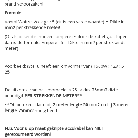
brand veroorzaken!
Formule:
Aantal Watts : Voltage : 5 (dit is een vaste waarde) =
Dikte in
mm2 per strekkende meter!
(Of als bekend is hoeveel ampère er door de kabel gaat lopen
dan is de formule: Ampère : 5 = Dikte in mm2 per strekkende
meter)
Voorbeeld: (Stel u heeft een omvormer van) 1500W : 12V : 5 =
25
De uitkomst van het voorbeeld is 25 -> dus
25mm2
dikte
benodigd
PER STREKKENDE METER**
.
**Dit betekent dat u bij
2 meter lengte 50 mm2
en bij
3 meter
lengte 75mm2
nodig heeft!
N.B. Voor u op maat geknipte accukabel kan NIET
geretourneerd worden!