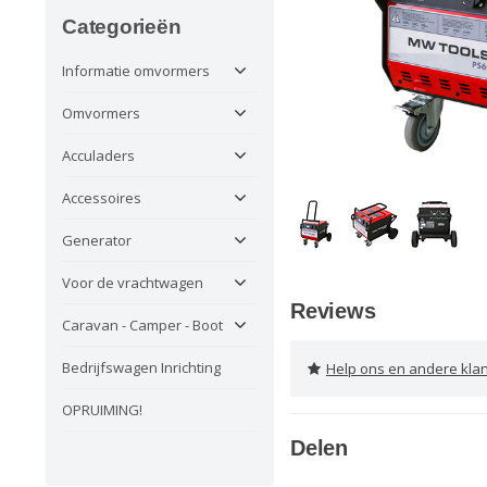
Categorieën
Informatie omvormers
Omvormers
Acculaders
Accessoires
Generator
Voor de vrachtwagen
Reviews
Caravan - Camper - Boot
Bedrijfswagen Inrichting
Help ons en andere klanten 
OPRUIMING!
Delen