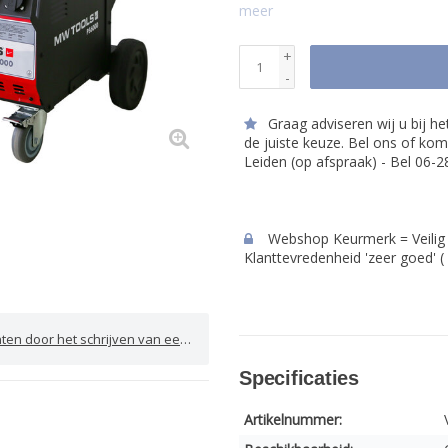
meer
+
-
Graag adviseren wij u bij h
de juiste keuze. Bel ons of kom
Leiden (op afspraak) - Bel 06-
Webshop Keurmerk = Veilig 
Klanttevredenheid 'zeer goed' (
door het schrijven van een review
Specificaties
Artikelnummer: