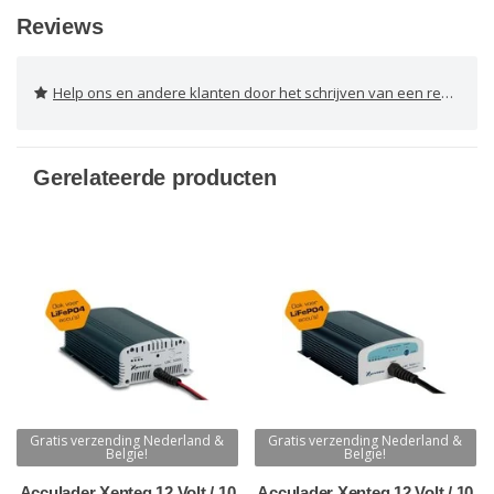
Reviews
Help ons en andere klanten door het schrijven van een review
Gerelateerde producten
Gratis verzending Nederland &
Gratis verzending Nederland &
Belgie!
Belgie!
Acculader Xenteq 12 Volt / 10
Acculader Xenteq 12 Volt / 10