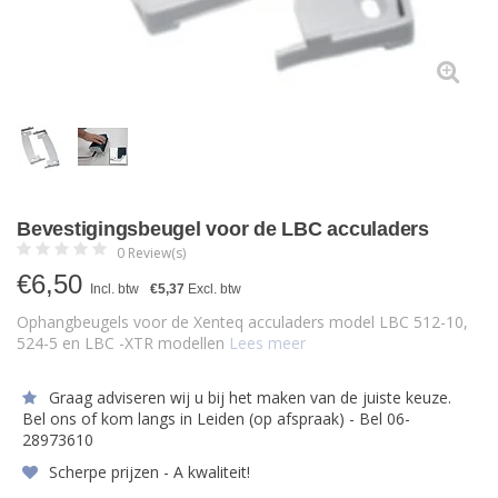
Bevestigingsbeugel voor de LBC acculaders
0 Review(s)
€
6,50
Incl. btw
€5,37
Excl. btw
Ophangbeugels voor de Xenteq acculaders model LBC 512-10,
524-5 en LBC -XTR modellen
Lees meer
Graag adviseren wij u bij het maken van de juiste keuze.
Bel ons of kom langs in Leiden (op afspraak) - Bel 06-
28973610
Scherpe prijzen - A kwaliteit!