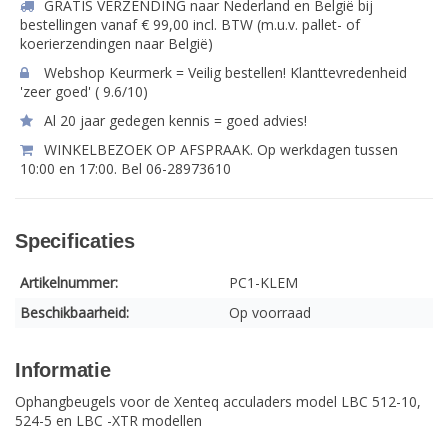
GRATIS VERZENDING naar Nederland en België bij
bestellingen vanaf € 99,00 incl. BTW (m.u.v. pallet- of
koerierzendingen naar België)
Webshop Keurmerk = Veilig bestellen! Klanttevredenheid
'zeer goed' ( 9.6/10)
Al 20 jaar gedegen kennis = goed advies!
WINKELBEZOEK OP AFSPRAAK. Op werkdagen tussen
10:00 en 17:00. Bel 06-28973610
Specificaties
Artikelnummer:
PC1-KLEM
Beschikbaarheid:
Op voorraad
Informatie
Ophangbeugels voor de Xenteq acculaders model LBC 512-10,
524-5 en LBC -XTR modellen