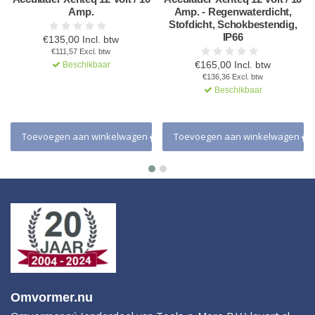
Amp.
Amp. - Regenwaterdicht,
Stofdicht, Schokbestendig,
IP66
€135,00 Incl. btw
€111,57 Excl. btw
€165,00 Incl. btw
Beschikbaar
€136,36 Excl. btw
Beschikbaar
Toevoegen aan winkelwagen
Toevoegen aan winkelwagen
Omvormer.nu