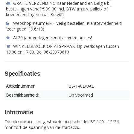
GRATIS VERZENDING naar Nederland en België bij
bestellingen vanaf € 99,00 incl. BTW (m.u.v. pallet- of
koerierzendingen naar België)
Webshop Keurmerk = Veilig bestellen! Klanttevredenheid
'zeer goed' ( 9.6/10)
Al 20 jaar gedegen kennis = goed advies!
WINKELBEZOEK OP AFSPRAAK. Op werkdagen tussen
10:00 en 17:00. Bel 06-28973610
Specificaties
Artikelnummer:
BS-140DUAL
Beschikbaarheid:
Op voorraad
Informatie
De microprocessor gestuurde accuscheider BS 140 - 12/24
monitort de spanning van de startaccu.