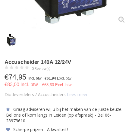
Accuscheider 140A 12/24V
0 Review(s)
€
74,95
Incl. btw
€61,94
Excl. btw
€83,00 Incl. btw
€68,60 Excl. btw
Diodeverdelers / Accuscheiders
Lees meer
Graag adviseren wij u bij het maken van de juiste keuze.
Bel ons of kom langs in Leiden (op afspraak) - Bel 06-
28973610
Scherpe prijzen - A kwaliteit!