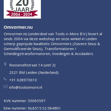
Omvormer.nu
Omvormer.nú (onderdeel van Tools-n-More B.V.) levert al
sinds 2004 via deze webshop en onze winkel in Leiden
scherp geprijsde kwaliteits Omvormers (Zuivere Sinus &
Gemodificeerde Sinus), Transformatoren /
Scheidingstransformatoren, Voedingen & Acculaders
Rooseveltstraat 14 (unit 2)
2321 BM Leiden (Nederland)
+31 628973610
info@toolsnmore.nl
KVK nummer: 55065597
btw-nummer: NL8515.52.584B01