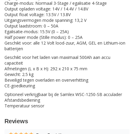
Charge-modus: Normaal 3-Stage / egalisatie 4-Stage
Output opladen voltage: 14V / 14.4V / 14.8V
Output float voltage: 13.5V / 13.8V
Uitgangsvermogen mode spanning: 13,2 V
Output laadstroom: 0 – 50A
Egalisatie-modus: 15.5V (0 – 25A)
Half power mode (Stille modus): 0 – 25A
Geschikt voor: alle 12 Volt lood-zuur, AGM, GEL en Lithium-ion
batterijen
Geschikt voor het laden van maximaal 500Ah aan accu
capaciteit
Afmetingen (L x B x H): 292 x 210 x 75 mm
Gewicht: 2.5 kg
Beveiligd tegen overladen en oververhitting
CE-goedkeuring
Optioneel verkrijgbaar bij de Samlex WSC-1250-SB acculader
Afstandsbediening
Temperatuur sensor
Reviews