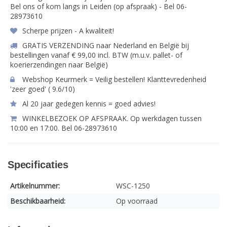
Bel ons of kom langs in Leiden (op afspraak) - Bel 06-
28973610
Scherpe prijzen - A kwaliteit!
GRATIS VERZENDING naar Nederland en België bij
bestellingen vanaf € 99,00 incl. BTW (m.u.v. pallet- of
koerierzendingen naar België)
Webshop Keurmerk = Veilig bestellen! Klanttevredenheid
'zeer goed' ( 9.6/10)
Al 20 jaar gedegen kennis = goed advies!
WINKELBEZOEK OP AFSPRAAK. Op werkdagen tussen
10:00 en 17:00. Bel 06-28973610
Specificaties
Artikelnummer:
WSC-1250
Beschikbaarheid:
Op voorraad