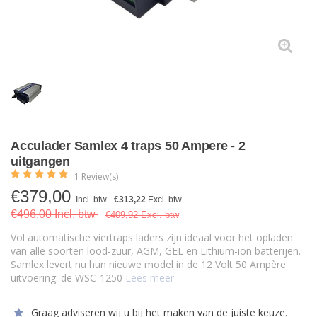
Acculader Samlex 4 traps 50 Ampere - 2
uitgangen
1 Review(s)
€
379,00
Incl. btw
€313,22
Excl. btw
€496,00 Incl. btw
€409,92 Excl. btw
Vol automatische viertraps laders zijn ideaal voor het opladen
van alle soorten lood-zuur, AGM, GEL en Lithium-ion batterijen.
Samlex levert nu hun nieuwe model in de 12 Volt 50 Ampère
uitvoering: de WSC-1250
Lees meer
Graag adviseren wij u bij het maken van de juiste keuze.