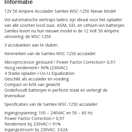
Informatie
12V 50 Ampere Acculader Samlex WSC-1250 Nieuw Model
Vol automatische viertraps laders zijn ideaal voor het opladen
van alle soorten lood-zuur, AGM, GEL en Lithium-ion batterijen.
Samlex levert nu hun nieuwe model in de 12 Volt 50 Ampère
uitvoering: de WSC-1250
3 accubanken aan te sluiten.
Kenmerken van de Samlex WSC-1250 acculader:
Microprocessor gestuurd / Power Factor Correction> 0,97.
Hoog rendement> 90% (230VAC)
4 Stadia opladen I-Uo-U-Equalization
Geschikt als acculader en voeding
Compact en licht van gewicht
Onderhoudt batterijen in perfecte staat en verlengt de
levensduur.
Specificaties van de Samlex WSC-1250 acculader:
Ingangsspanning: 100 – 240VAC en 50 – 60 Hz
Power Factor Correction:> 0,97
Rendement bij 230VAC:> 91%
Ingangsstroom bij 230VAC: 3.62A