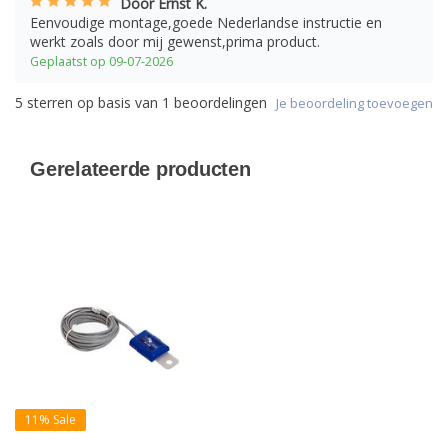
Door Ernst K.
Eenvoudige montage,goede Nederlandse instructie en
werkt zoals door mij gewenst,prima product.
Geplaatst op 09-07-2026
5
sterren op basis van
1
beoordelingen
Je beoordeling toevoegen
Gerelateerde producten
11% Sale