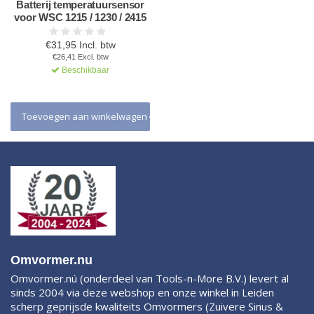
Batterij temperatuursensor
voor WSC 1215 / 1230 / 2415
€31,95 Incl. btw
€26,41 Excl. btw
Beschikbaar
Toevoegen aan winkelwagen
Omvormer.nu
Omvormer.nú (onderdeel van Tools-n-More B.V.) levert al
sinds 2004 via deze webshop en onze winkel in Leiden
scherp geprijsde kwaliteits Omvormers (Zuivere Sinus &