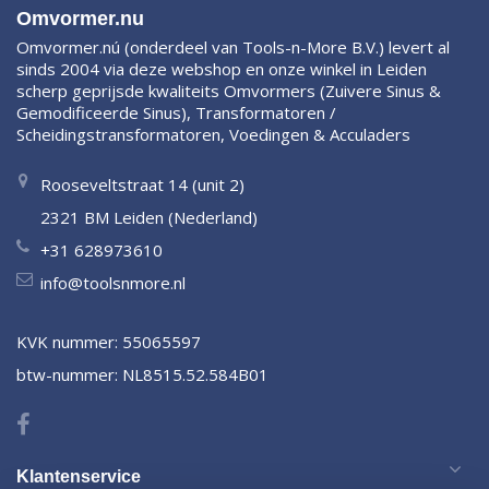
Omvormer.nu
Omvormer.nú (onderdeel van Tools-n-More B.V.) levert al
sinds 2004 via deze webshop en onze winkel in Leiden
scherp geprijsde kwaliteits Omvormers (Zuivere Sinus &
Gemodificeerde Sinus), Transformatoren /
Scheidingstransformatoren, Voedingen & Acculaders
Rooseveltstraat 14 (unit 2)
2321 BM Leiden (Nederland)
+31 628973610
info@toolsnmore.nl
KVK nummer: 55065597
btw-nummer: NL8515.52.584B01
Klantenservice