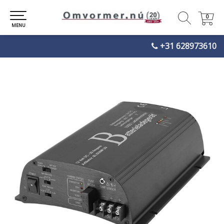
0
0
MENU
+31 628973610