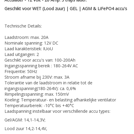
Geschikt voor WET (Lood zuur) | GEL | AGM & LiFePO4 accu's
Technische Details:
Laadstroom: max. 20A
Nominale spanning: 12V DC
Laad karakteristiek: IUoU
Laad uitgangen: 2
Geschikt voor accu's van: 100-200Ah
Ingangsspanning bereik : 180-264V AC
Frequentie: 50Hz
Stroom afname bij 230V: max. 3A
Tolerantie van de laadstroom in relatie tot de
ingangsspanning(180-264V): ca. 0,6%
Rimpelingsspanning: max. 150mV
Koeling: Temperatuur- en belasting afhankelijke ventilator
Temperatuurbereik: -10°C bis +40°C
Laadspanning instelbaar voor verschillende accu types:
Gel/AGM: 14,1-14,3V;
Lood zuur 14,2-14,4V,