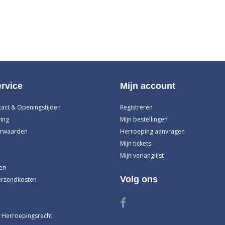
rvice
Mijn account
tact & Openingstijden
Registreren
ing
Mijn bestellingen
rwaarden
Herroeping aanvragen
Mijn tickets
Mijn verlanglijst
en
Volg ons
erzendkosten
 Herroepingsrecht