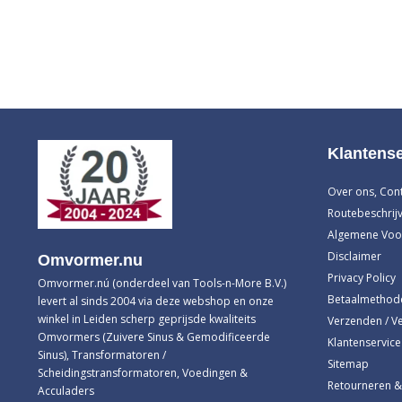
Klantense
Over ons, Con
Routebeschrijv
Algemene Voo
Disclaimer
Omvormer.nu
Privacy Policy
Omvormer.nú (onderdeel van Tools-n-More B.V.)
Betaalmethod
levert al sinds 2004 via deze webshop en onze
winkel in Leiden scherp geprijsde kwaliteits
Verzenden / V
Omvormers (Zuivere Sinus & Gemodificeerde
Klantenservice
Sinus), Transformatoren /
Sitemap
Scheidingstransformatoren, Voedingen &
Retourneren &
Acculaders