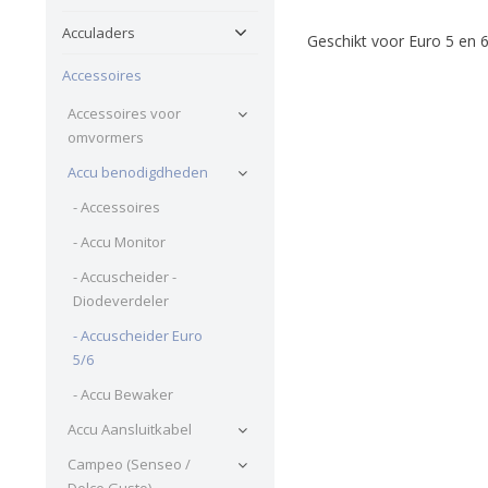
Acculaders
Geschikt voor Euro 5 en 
Accessoires
Accessoires voor
omvormers
Accu benodigdheden
- Accessoires
- Accu Monitor
- Accuscheider -
Diodeverdeler
- Accuscheider Euro
5/6
- Accu Bewaker
Accu Aansluitkabel
Campeo (Senseo /
Dolce Gusto)