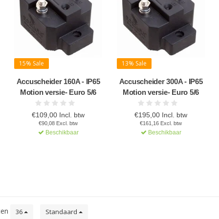
15% Sale
13% Sale
Accuscheider 160A - IP65
Accuscheider 300A - IP65
Motion versie- Euro 5/6
Motion versie- Euro 5/6
€109,00 Incl. btw
€195,00 Incl. btw
€90,08 Excl. btw
€161,16 Excl. btw
Beschikbaar
Beschikbaar
ten
36
Standaard