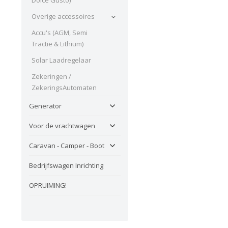
Overige accessoires
Accu's (AGM, Semi
Tractie & Lithium)
Solar Laadregelaar
Zekeringen /
ZekeringsAutomaten
Generator
Voor de vrachtwagen
Caravan - Camper - Boot
Bedrijfswagen Inrichting
OPRUIMING!