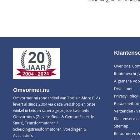
Klantense
Over ons, Con
Routebeschrijv
Algemene Voo
Disclaimer
Omvormer.nu
Privacy Policy
Omvormer.nú (onderdeel van Tools-n-More B.V.)
Betaalmethod
levert al sinds 2004 via deze webshop en onze
winkel in Leiden scherp geprijsde kwaliteits
Verzenden / V
Omvormers (Zuivere Sinus & Gemodificeerde
Klantenservice
Sinus), Transformatoren /
Sitemap
Scheidingstransformatoren, Voedingen &
Retourneren &
Acculaders