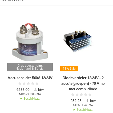
Gratis verzending
Nederland & Belgie!
11% Sale
Accuscheider 500A 12/24V
Diodeverdeler 12/24V - 2
accu's(groepen) - 70 Amp
met comp. diode
€235,00 Incl. btw
€194,21 Excl. btw
Beschikbaar
€59,95 Incl. btw
€49,55 Excl. btw
Beschikbaar