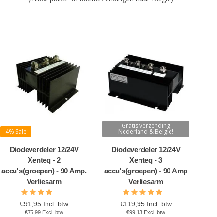
Gratis verzending
4% Sale
Nederland & Belgie!
Diodeverdeler 12/24V
Diodeverdeler 12/24V
Xenteq - 2
Xenteq - 3
accu's(groepen) - 90 Amp.
accu's(groepen) - 90 Amp
Verliesarm
Verliesarm
€91,95 Incl. btw
€119,95 Incl. btw
€75,99 Excl. btw
€99,13 Excl. btw