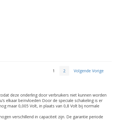
1
2
Volgende Vorige
zodat deze onderling door verbruikers niet kunnen worden
s elkaar beïnvloeden Door de speciale schakeling is er
nog maar 0,005 Volt, in plaats van 0,8 Volt bij normale
gen verschillend in capaciteit zijn. De garantie periode