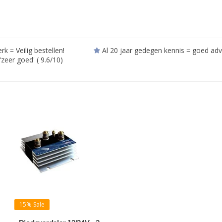
= Veilig bestellen!
Al 20 jaar gedegen kennis = goed adv
zeer goed' ( 9.6/10)
15% Sale