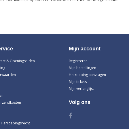
rvice
Mijn account
tact & Openingstijden
Registreren
ing
Mijn bestellingen
rwaarden
Herroeping aanvragen
Mijn tickets
Mijn verlanglijst
en
Volg ons
erzendkosten
 Herroepingsrecht